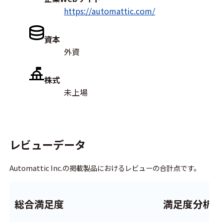
https://automattic.com/
資本
外資
株式
未上場
レビューデータ
Automattic Inc.の掲載製品におけるレビューの合計点です。
総合満足度
満足度分析