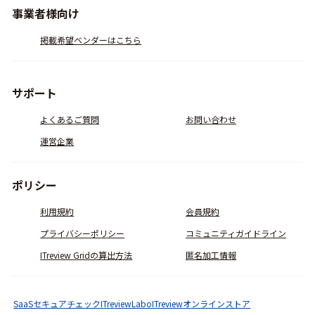
事業者様向け
掲載希望ベンダーはこちら
サポート
よくあるご質問
お問い合わせ
運営企業
ポリシー
利用規約
会員規約
プライバシーポリシー
コミュニティガイドライン
ITreview Gridの算出方法
匿名加工情報
SaaSセキュアチェック
ITreviewLabo
ITreviewオンラインストア