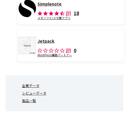
Simplenote
18
メモソフト/メモ帳アプリ
Jetpack
0
WordPress構築パートナー
企業データ
レビューデータ
製品一覧