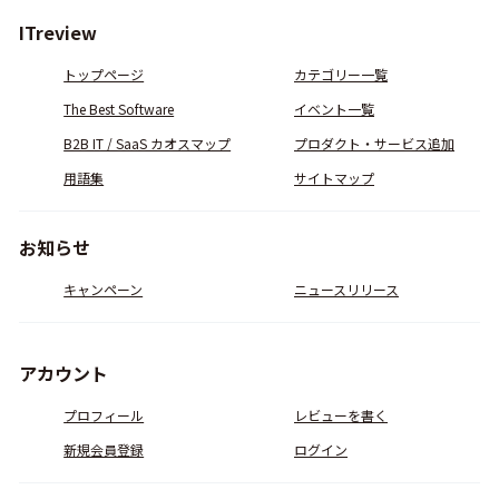
ITreview
トップページ
カテゴリー一覧
The Best Software
イベント一覧
B2B IT / SaaS カオスマップ
プロダクト・サービス追加
用語集
サイトマップ
お知らせ
キャンペーン
ニュースリリース
アカウント
プロフィール
レビューを書く
新規会員登録
ログイン