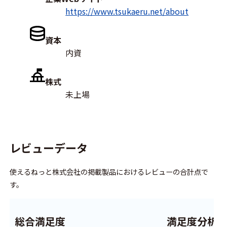
https://www.tsukaeru.net/about
資本
内資
株式
未上場
レビューデータ
使えるねっと株式会社の掲載製品におけるレビューの合計点で
す。
総合満足度
満足度分析