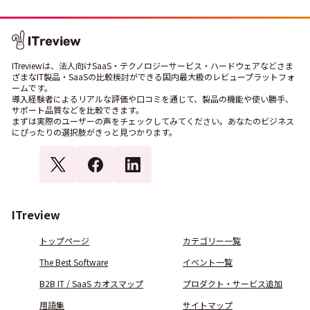
ITreviewは、法人向けSaaS・テクノロジーサービス・ハードウェアなどさま
ざまなIT製品・SaaSの比較検討ができる国内最大級のレビュープラットフォ
ームです。
導入経験者によるリアルな評価や口コミを通じて、製品の機能や使い勝手、
サポート品質などを比較できます。
まずは実際のユーザーの声をチェックしてみてください。あなたのビジネス
にぴったりの選択肢がきっと見つかります。
ITreview
トップページ
カテゴリー一覧
The Best Software
イベント一覧
B2B IT / SaaS カオスマップ
プロダクト・サービス追加
用語集
サイトマップ