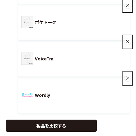
ポケトーク
VoiceTra
Wordly
製品を比較する