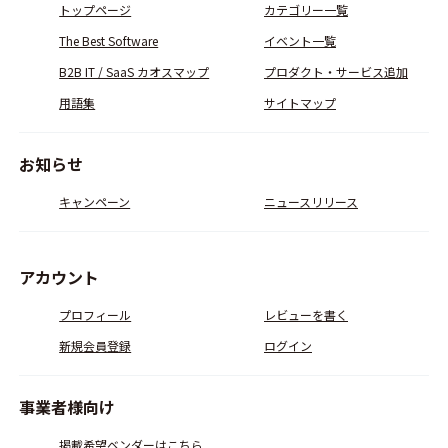
トップページ
カテゴリー一覧
The Best Software
イベント一覧
B2B IT / SaaS カオスマップ
プロダクト・サービス追加
用語集
サイトマップ
お知らせ
キャンペーン
ニュースリリース
アカウント
プロフィール
レビューを書く
新規会員登録
ログイン
事業者様向け
掲載希望ベンダーはこちら