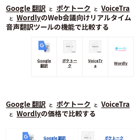
Google 翻訳
ポケトーク
VoiceTra
と
と
Wordly
のWeb会議向けリアルタイム
と
音声翻訳ツールの機能で比較する
Google
ポケトー
VoiceTr
Wordly
翻訳
ク
a
Google 翻訳
ポケトーク
VoiceTra
と
と
Wordly
の価格で比較する
と
Google 翻訳
ポケトーク