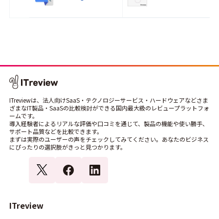
ITreviewは、法人向けSaaS・テクノロジーサービス・ハードウェアなどさま
ざまなIT製品・SaaSの比較検討ができる国内最大級のレビュープラットフォ
ームです。
導入経験者によるリアルな評価や口コミを通じて、製品の機能や使い勝手、
サポート品質などを比較できます。
まずは実際のユーザーの声をチェックしてみてください。あなたのビジネス
にぴったりの選択肢がきっと見つかります。
ITreview