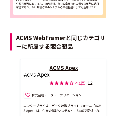
や販売業務はもちろん、社内情報共有など企業内外の様々な業務に適用
可能であり、全社規模のWebシステムの中核基盤としても活用いただけ
ます。 【ACMS WebF...
ACMS WebFramerと同じカテゴリ
ーに所属する競合製品
ACMS Apex
12
4.1
株式会社データ・アプリケーション
エンタープライズ・データ連携プラットフォーム「ACM
S Apex」は、企業の基幹システムや、SaaSで提供される
さまざまなサービス、そしてクラウド上のデータをシー