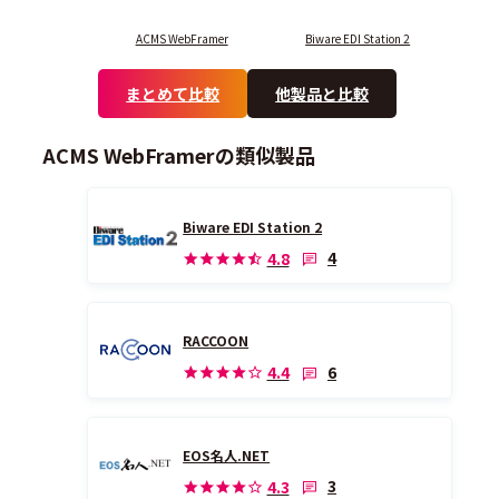
ACMS WebFramer
Biware EDI Station 2
まとめて比較
他製品と比較
ACMS WebFramerの類似製品
Biware EDI Station 2
4
4.8
RACCOON
6
4.4
EOS名人.NET
3
4.3