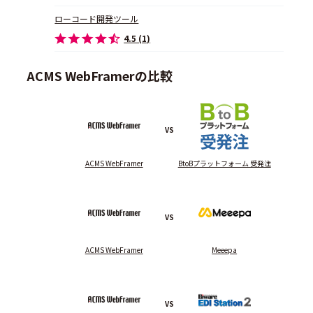
ローコード開発ツール
4.5 (1)
ACMS WebFramerの比較
VS
ACMS WebFramer
BtoBプラットフォーム 受発注
VS
ACMS WebFramer
Meeepa
VS