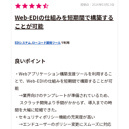
投稿日：
2024年03月13日
Web-EDIの仕組みを短期間で構築する
ことが可能
EDIシステム
,
ローコード開発ツール
で利用
良いポイント
・Webアプリケーション構築支援ツールを利用するこ
とで、Web-EDIの仕組みを短期間で構築することが可
能
→業界向けのテンプレートが準備されているため、
スクラッチ開発より手間がかからず、導入までの時
間を大幅に短縮できた。
・セキュリティポリシー機能の充実度が高い
→エンドユーザーのポリシー変更にスムーズに対応