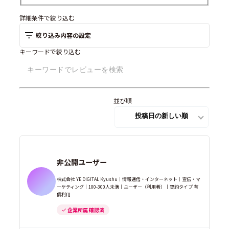
詳細条件で絞り込む
絞り込み内容の設定
キーワードで絞り込む
並び順
非公開ユーザー
株式会社 YE DIGITAL Kyushu｜情報通信・インターネット｜宣伝・マ
ーケティング｜100-300人未満｜ユーザー（利用者）｜契約タイプ 有
償利用
企業所属 確認済