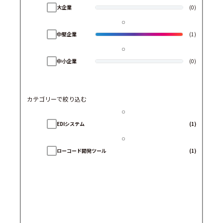
大企業
(0)
中堅企業
(1)
中小企業
(0)
カテゴリーで絞り込む
EDIシステム
(1)
ローコード開発ツール
(1)