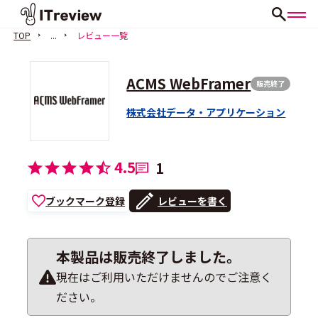
TOP
...
レビュー一覧
ACMS WebFramer
販売終了
株式会社データ・アプリケーション
4.5
1
ブックマーク登録
レビューを書く
本製品は販売終了しました。
現在はご利用いただけませんのでご注意く
ださい。