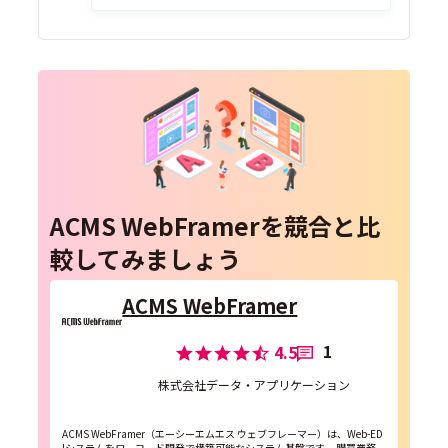
ACMS WebFramerを競合と比
較してみましょう
ACMS WebFramer
1
4.5
株式会社データ・アプリケーション
ACMS WebFramer（エーシーエムエス ウェブフレーマー）は、Web-ED
Iシステムをローコード開発で構築可能なシステム基盤です。 購買業務