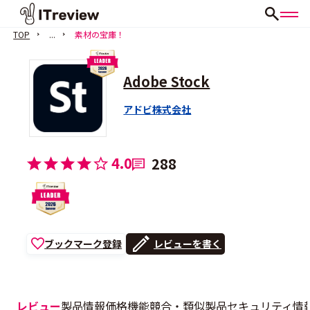
TOP
...
素材の宝庫！
Adobe Stock
アドビ株式会社
4.0
288
ブックマーク登録
レビューを書く
レビュー
製品情報
価格
機能
競合・類似製品
セキュリティ情