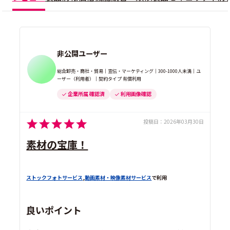
非公開ユーザー
総合卸売・商社・貿易｜宣伝・マーケティング｜300-1000人未満｜ユ
ーザー（利用者）｜契約タイプ 有償利用
企業所属 確認済
利用画像確認
投稿日：
2026年03月30日
素材の宝庫！
ストックフォトサービス
,
動画素材・映像素材サービス
で利用
良いポイント