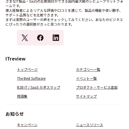
ざまなIT製品・SaaSの比較検討ができる国内最大級のレビュープラットフォ
ームです。
導入経験者によるリアルな評価や口コミを通じて、製品の機能や使い勝手、
サポート品質などを比較できます。
まずは実際のユーザーの声をチェックしてみてください。あなたのビジネス
にぴったりの選択肢がきっと見つかります。
ITreview
トップページ
カテゴリー一覧
The Best Software
イベント一覧
B2B IT / SaaS カオスマップ
プロダクト・サービス追加
用語集
サイトマップ
お知らせ
キャンペーン
ニュースリリース