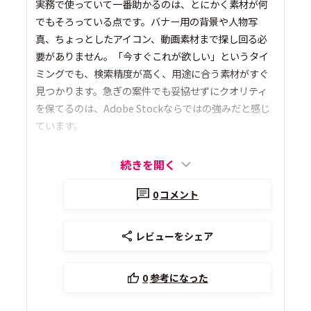
実務で使っていて一番助かるのは、とにかく素材が何
でもそろっている点です。バナー用の背景や人物写
真、ちょっとしたアイコン、動画素材まで探し回る必
要がありません。「今すぐこれが欲しい」というタイ
ミングでも、検索精度が高く、用途に合う素材がすぐ
見つかります。急ぎの案件でも妥協せずにクオリティ
を保てるのは、Adobe Stockならではの強みだと感じ
ています。
続きを開く
0
コメント
レビューをシェア
0
参考になった