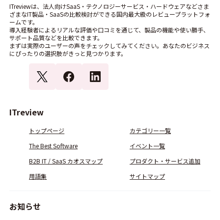
ITreviewは、法人向けSaaS・テクノロジーサービス・ハードウェアなどさま
ざまなIT製品・SaaSの比較検討ができる国内最大級のレビュープラットフォ
ームです。
導入経験者によるリアルな評価や口コミを通じて、製品の機能や使い勝手、
サポート品質などを比較できます。
まずは実際のユーザーの声をチェックしてみてください。あなたのビジネス
にぴったりの選択肢がきっと見つかります。
ITreview
トップページ
カテゴリー一覧
The Best Software
イベント一覧
B2B IT / SaaS カオスマップ
プロダクト・サービス追加
用語集
サイトマップ
お知らせ