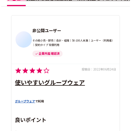
非公開ユーザー
その他小売・卸売｜会計・経理｜50-100人未満｜ユーザー（利用者）
｜契約タイプ 有償利用
企業所属 確認済
投稿日：
2022年06月24日
使いやすいグループウェア
グループウェア
で利用
良いポイント