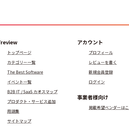
Treview
アカウント
トップページ
プロフィール
カテゴリー一覧
レビューを書く
The Best Software
新規会員登録
イベント一覧
ログイン
B2B IT / SaaS カオスマップ
事業者様向け
プロダクト・サービス追加
掲載希望ベンダーはこ
用語集
サイトマップ