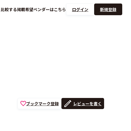
を
比較する
掲載希望ベンダーは
こちら
ログイン
新規登録
ブックマーク登録
レビューを書く