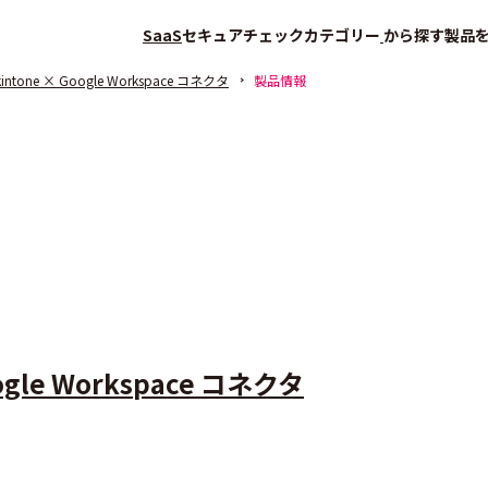
SaaS
セキュアチェック
カテゴリー
から探す
製品
 kintone × Google Workspace コネクタ
製品情報
Google Workspace コネクタ