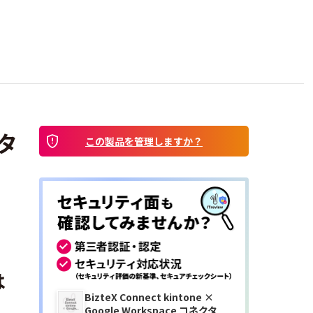
クタ
この製品を管理しますか？
は
BizteX Connect kintone ×
Google Workspace コネクタ