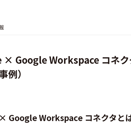
報
one × Google Workspace コネ
事例）
ne × Google Workspace コネクタと