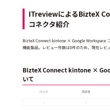
ITreviewによるBizteX Con
コネクタ紹介
BizteX Connect kintone × Google Wor
機能製品。レビュー件数は0件のため、現在レビ
BizteX Connect kintone 
いて
バッジ
満足度
-
-