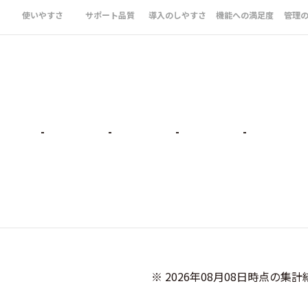
使いやすさ
サポート品質
導入のしやすさ
機能への満足度
管理
-
-
-
-
              ※ 2026年08月08日時点の集計結果です
