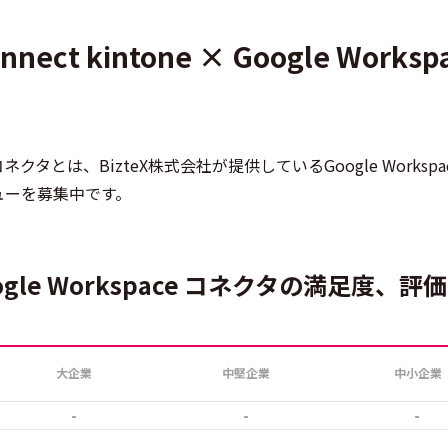
nect kintone × Google Worksp
kspace コネクタとは、BizteX株式会社が提供しているGoogle Worksp
ューを募集中です。
× Google Workspace コネクタの満足度、
大企業
中堅企業
中小企業
-
-
-