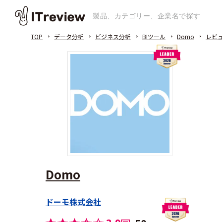
TOP
データ分析
ビジネス分析
BIツール
Domo
レビ
Domo
ドーモ株式会社