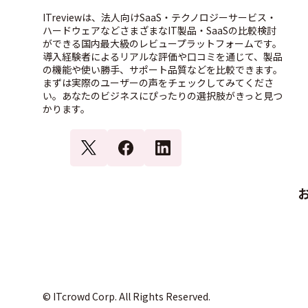
ITreviewは、法人向けSaaS・テクノロジーサービス・
ハードウェアなどさまざまなIT製品・SaaSの比較検討
ができる国内最大級のレビュープラットフォームです。
導入経験者によるリアルな評価や口コミを通じて、製品
の機能や使い勝手、サポート品質などを比較できます。
まずは実際のユーザーの声をチェックしてみてくださ
い。あなたのビジネスにぴったりの選択肢がきっと見つ
かります。
© ITcrowd Corp. All Rights Reserved.