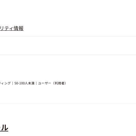
リティ情報
ティング｜50-100人未満｜ユーザー（利用者）
ール