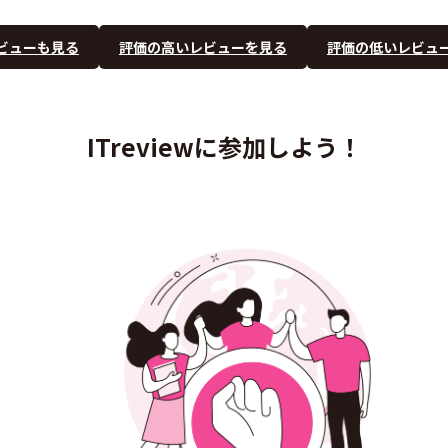
ビューも見る
評価の高いレビューを見る
評価の低いレビュ
ITreviewに参加しよう！