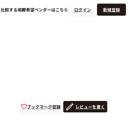
を
比較する
掲載希望ベンダーは
こちら
ログイン
新規登録
ブックマーク登録
レビューを書く