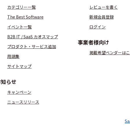
カテゴリー一覧
レビューを書く
The Best Software
新規会員登録
イベント一覧
ログイン
B2B IT / SaaS カオスマップ
事業者様向け
プロダクト・サービス追加
掲載希望ベンダーはこ
用語集
サイトマップ
お知らせ
キャンペーン
ニュースリリース
S