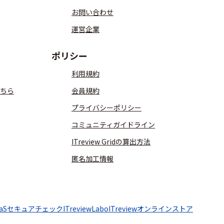
お問い合わせ
運営企業
ポリシー
利用規約
ちら
会員規約
プライバシーポリシー
コミュニティガイドライン
ITreview Gridの算出方法
匿名加工情報
aaSセキュアチェック
ITreviewLabo
ITreviewオンラインストア