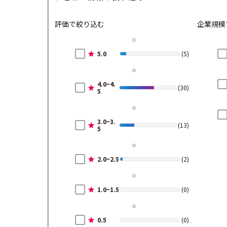
評価で絞り込む
企業規模
5.0
(5)
4.0~4.
(30)
5
3.0~3.
(13)
5
2.0~2.5
(2)
1.0~1.5
(0)
0.5
(0)