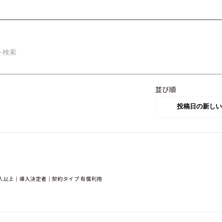
並び順
人以上｜導入決定者｜契約タイプ 有償利用