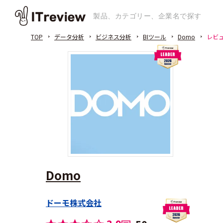
TOP
データ分析
ビジネス分析
BIツール
Domo
レビ
Domo
ドーモ株式会社