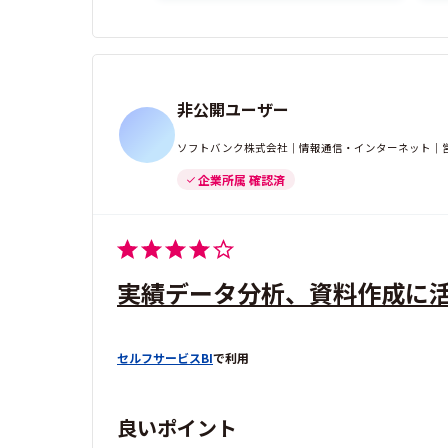
非公開ユーザー
ソフトバンク株式会社｜情報通信・インターネット｜営
企業所属 確認済
実績データ分析、資料作成に
セルフサービスBI
で利用
良いポイント