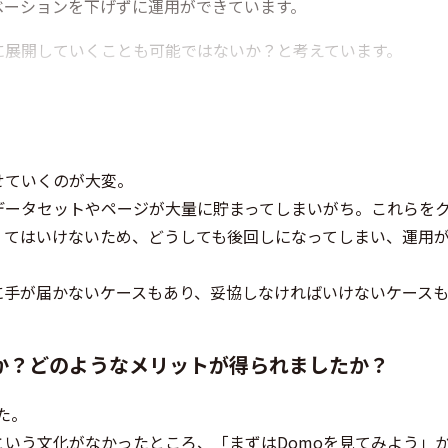
ベーションを下げずに運用ができています。
に展開していくことも可能ではないか？と考えています。
せていくのが大変。
データセットやページが大量に貯まってしまいがち。これらを
くてはいけないため、どうしても後回しになってしまい、運用
に手が届かないケースもあり、妥協しなければいけないケース
か？どのようなメリットが得られましたか？
た。
いう文化がなかったところ、「まずはDomoを見てみよう」