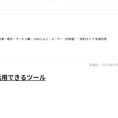
業・販売・サービス職｜1000人以上｜ユーザー（利用者）｜契約タイプ 有償利用
投稿日：
2024年03
活用できるツール