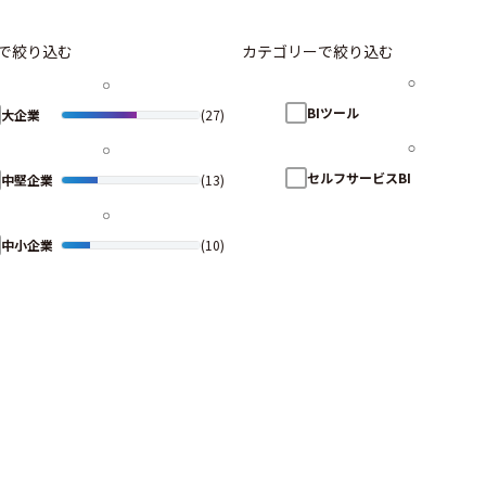
で絞り込む
カテゴリーで絞り込む
BIツール
大企業
(27)
セルフサービスBI
中堅企業
(13)
中小企業
(10)