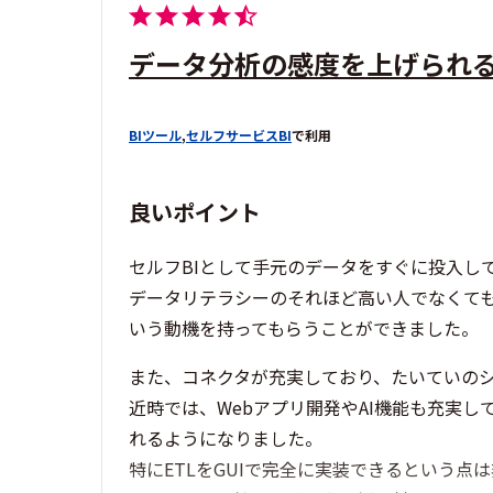
データ分析の感度を上げられ
BIツール
,
セルフサービスBI
で利用
良いポイント
セルフBIとして手元のデータをすぐに投入し
データリテラシーのそれほど高い人でなくて
いう動機を持ってもらうことができました。
また、コネクタが充実しており、たいていの
近時では、Webアプリ開発やAI機能も充実
れるようになりました。
特にETLをGUIで完全に実装できるという点