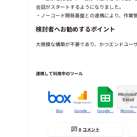
会話がスタートするようになりました。
・ノーコード開発基盤との連携により、作業
検討者へお勧めするポイント
大規模な構築が不要であり、かつエンドユー
連携して利用中のツール
Box
Google ...
Google ...
Microso...
0
コメント