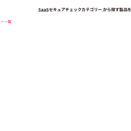
SaaS
セキュアチェック
カテゴリー
から探す
製品
ュー一覧