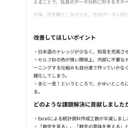
えることで、社員のデータ分析に対するモチ
今後、BIを軸としながらも、社内ポータル的
改善してほしいポイント
・日本語のナレッジが少なく、知見を充実さ
・セルフBIの色が強い関係上、内部に不要な
ーニングする仕組みも自分達で作っていかな
雑化してしまう。
・あと一息！というところで、かゆいところ
る。
どのような課題解決に貢献しました
・Excelによる統計資料作成工数が半減しまし
・「数字を見る」、「数字の意味を考える」と