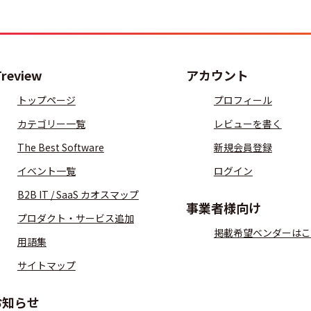
Treview
アカウント
トップページ
プロフィール
カテゴリー一覧
レビューを書く
The Best Software
新規会員登録
イベント一覧
ログイン
B2B IT / SaaS カオスマップ
事業者様向け
プロダクト・サービス追加
掲載希望ベンダーはこ
用語集
サイトマップ
お知らせ