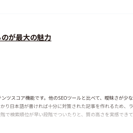
るのが最大の魅力
ンツスコア機能です。他のSEOツールと比べて、曖昧さが少
っかり日本語が書ければ十分に対策された記事を作れるため、
段階で検索順位が早い段階でついたりと、質の高さを実感できて