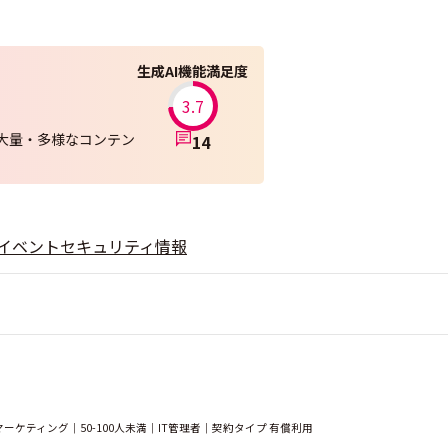
生成AI機能満足度
3.7
大量・多様なコンテン
14
イベント
セキュリティ情報
ケティング｜50-100人未満｜IT管理者｜契約タイプ 有償利用