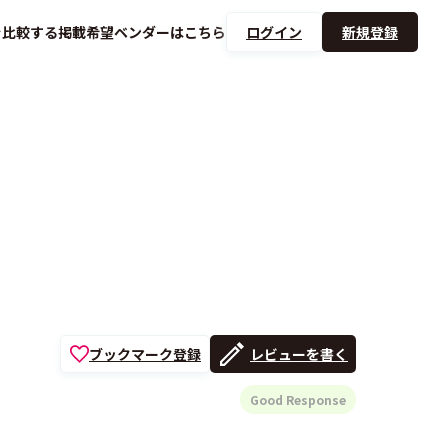
を
比較する
掲載希望ベンダーは
こちら
ログイン
新規登録
ブックマーク登録
レビューを書く
Good Response