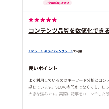
企業所属 確認済
コンテンツ品質を数値化でき
SEOツール
,
AIライティングツール
で利用
良いポイント
よく利用しているのはキーワード分析とコンテ
感じています。SEOの専門家でなくても、し
大きな強みです。実際に記事をローンチした