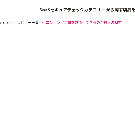
SaaS
セキュアチェック
カテゴリー
から探す
製品
Tools
レビュー一覧
コンテンツ品質を数値化できるのが最大の魅力