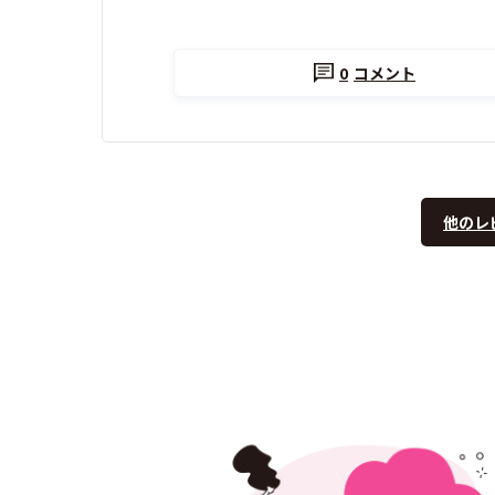
0
コメント
他のレ