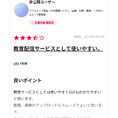
非公開ユーザー
プラスチック製品｜社内情報システム（企画・計画・調達）｜1000人
以上｜IT管理者
企業所属 確認済
投稿日：
2024年10月25日
教育配信サービスとして使いやすい。
LMS
で利用
良いポイント
教育サービスとしては使いやすくGUIもわかりやすい
と思います。
動画、画像のアップロードもスムーズでよいと思いま
す。