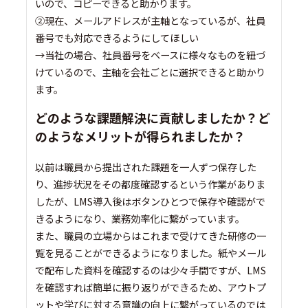
いので、コピーできると助かります。
②現在、メールアドレスが主軸となっているが、社員
番号でも対応できるようにしてほしい
→当社の場合、社員番号をベースに様々なものを紐づ
けているので、主軸を会社ごとに選択できると助かり
ます。
どのような課題解決に貢献しましたか？ど
のようなメリットが得られましたか？
以前は職員から提出された課題を一人ずつ保存した
り、進捗状況をその都度確認するという作業がありま
したが、LMS導入後はボタンひとつで保存や確認がで
きるようになり、業務効率化に繋がっています。
また、職員の立場からはこれまで受けてきた研修の一
覧を見ることができるようになりました。紙やメール
で配布した資料を確認するのは少々手間ですが、LMS
を確認すれば簡単に振り返りができるため、アウトプ
ットや学びに対する意識の向上に繋がっているのでは