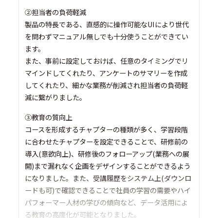
②担当者の負荷軽減
製品の特長である、直感的に操作可能なUIにより世代
を問わずマニュアル無しでも十分使うことができてい
ます。
また、事前に設定しておけば、任意のタイミングでリ
マインドしてくれたり、アンケートのサマリーを作成
してくれたり、細かな業務が削減され担当者の負荷軽
減に繋がりました。
③教育の質向上
コースを形成するチャプターの種類が多く、学習段階
に合わせたチャプターを設定できることで、研修前の
導入(意欲向上)、研修後のフォローアップ(業務への展
開)まで漏れなく企画をデザインすることができるよう
になりました。また、受講履歴をシステム上(ダウンロ
ードも可)で確認できることで社員の学習の需要やハイ
パフォーマー人材の学びの傾向など、データ活用によ
る教育の高度化が可能となりました。