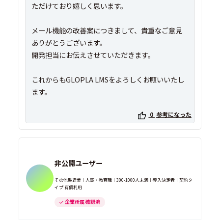
ただけており嬉しく思います。
メール機能の改善案につきまして、貴重なご意見
ありがとうございます。
開発担当にお伝えさせていただきます。
これからもGLOPLA LMSをよろしくお願いいたし
ます。
0
参考になった
非公開ユーザー
その他製造業｜人事・教育職｜300-1000人未満｜導入決定者｜契約タ
イプ 有償利用
企業所属 確認済