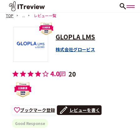
TOP
...
レビュー一覧
GLOPLA LMS
株式会社グロービス
4.0
20
ブックマーク登録
レビューを書く
Good Response