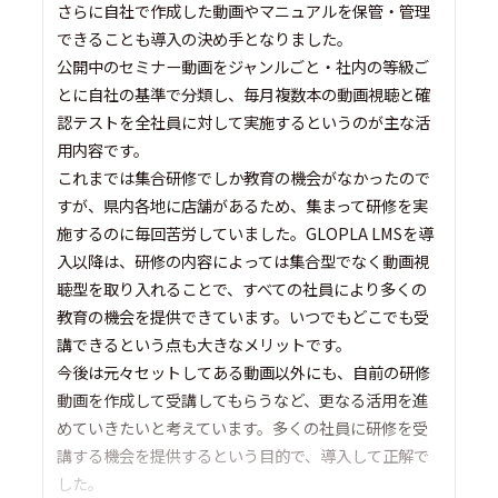
さらに自社で作成した動画やマニュアルを保管・管理
できることも導入の決め手となりました。
公開中のセミナー動画をジャンルごと・社内の等級ご
とに自社の基準で分類し、毎月複数本の動画視聴と確
認テストを全社員に対して実施するというのが主な活
用内容です。
これまでは集合研修でしか教育の機会がなかったので
すが、県内各地に店舗があるため、集まって研修を実
施するのに毎回苦労していました。GLOPLA LMSを導
入以降は、研修の内容によっては集合型でなく動画視
聴型を取り入れることで、すべての社員により多くの
教育の機会を提供できています。いつでもどこでも受
講できるという点も大きなメリットです。
今後は元々セットしてある動画以外にも、自前の研修
動画を作成して受講してもらうなど、更なる活用を進
めていきたいと考えています。多くの社員に研修を受
講する機会を提供するという目的で、導入して正解で
した。