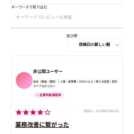
キーワードで絞り込む
並び順
非公開ユーザー
総合（建設・建築）｜人事・教育職｜1000人以上｜導入決定者｜契約
タイプ 分からない
企業所属 確認済
投稿日：
2026年03月01日
業務改善に繋がった