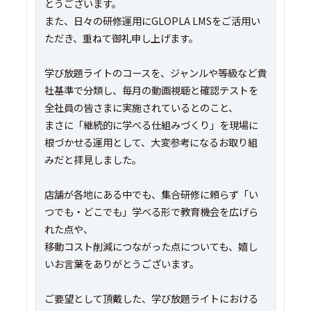
とうございます。
また、日々の研修運用にGLOPLA LMSをご活用い
ただき、重ねて御礼申し上げます。
学び放題ライトのコースを、ジャンルや等級など貴
社基準で分類し、毎月の動画視聴と確認テストを
全社員の皆さまに実施されているとのこと、
まさに「継続的に学べる仕組みづくり」を現場に
根づかせる運用として、大変参考になるお取り組
みだと拝見しました。
店舗が各地にある中でも、集合研修に頼らず「い
つでも・どこでも」学べる形で教育機会を広げら
れた点や、
移動コスト削減につながった点についても、嬉し
いお言葉をありがとうございます。
ご要望として頂戴した、学び放題ライトにおける