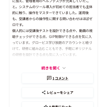
に加え、管理者用のヘルプデスクが充実していたこ
と。システムのツール導入が初めての担当者でも主体
的に触り、操作をマスターできていました。運用後
も、受講者からの操作性に関する問い合わせはほぼゼ
ロです。
個人的には受講後テストを設計できる点や、動画の視
聴チェックができる点、GIP制御ができる点を気に入
っています。グロービス学び放題のアカウントと紐づ
けて、研修に組み込むこともでき、手軽にオリジナル
の研修を設計できる点も気に入っています。
続きを開く
1
コメント
レビューをシェア
0
参考になった