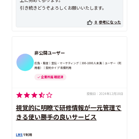
引き続きどうぞよろしくお願いいたします。
0
参考になった
非公開ユーザー
広告・販促｜宣伝・マーケティング｜300-1000人未満｜ユーザー（利
用者）｜契約タイプ 有償利用
企業所属 確認済
投稿日：
2024年12月18日
視覚的に明瞭で研修情報が一元管理で
きる使い勝手の良いサービス
LMS
で利用