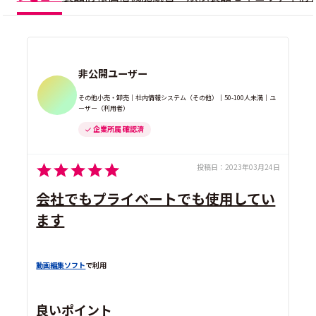
非公開ユーザー
その他小売・卸売｜社内情報システム（その他）｜50-100人未満｜ユ
ーザー（利用者）
企業所属 確認済
投稿日：
2023年03月24日
会社でもプライベートでも使用してい
ます
動画編集ソフト
で利用
良いポイント