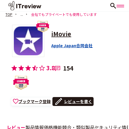
TOP
...
会社でもプライベートでも使用しています
iMovie
Apple Japan合同会社
3.8
154
ブックマーク登録
レビューを書く
レビュー
製品情報
価格
機能
競合・類似製品
セキュリティ情