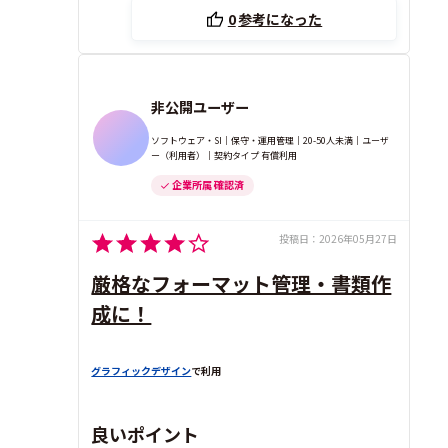
0
参考になった
非公開ユーザー
ソフトウェア・SI｜保守・運用管理｜20-50人未満｜ユーザ
ー（利用者）｜契約タイプ 有償利用
企業所属 確認済
投稿日：
2026年05月27日
厳格なフォーマット管理・書類作
成に！
グラフィックデザイン
で利用
良いポイント