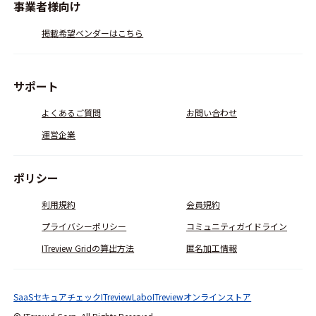
事業者様向け
掲載希望ベンダーはこちら
サポート
よくあるご質問
お問い合わせ
運営企業
ポリシー
利用規約
会員規約
プライバシーポリシー
コミュニティガイドライン
ITreview Gridの算出方法
匿名加工情報
SaaSセキュアチェック
ITreviewLabo
ITreviewオンラインストア