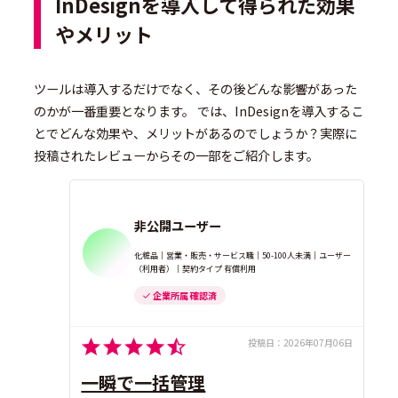
InDesignを導入して得られた効果
やメリット
ツールは導入するだけでなく、その後どんな影響があった
のかが一番重要となります。 では、InDesignを導入するこ
とでどんな効果や、メリットがあるのでしょうか？実際に
投稿されたレビューからその一部をご紹介します。
非公開ユーザー
化粧品｜営業・販売・サービス職｜50-100人未満｜ユーザー
（利用者）｜契約タイプ 有償利用
企業所属 確認済
投稿日：
2026年07月06日
一瞬で一括管理