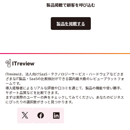
製品掲載で顧客を呼び込む
製品を掲載する
ITreviewは、法人向けSaaS・テクノロジーサービス・ハードウェアなどさま
ざまなIT製品・SaaSの比較検討ができる国内最大級のレビュープラットフォ
ームです。
導入経験者によるリアルな評価や口コミを通じて、製品の機能や使い勝手、
サポート品質などを比較できます。
まずは実際のユーザーの声をチェックしてみてください。あなたのビジネス
にぴったりの選択肢がきっと見つかります。