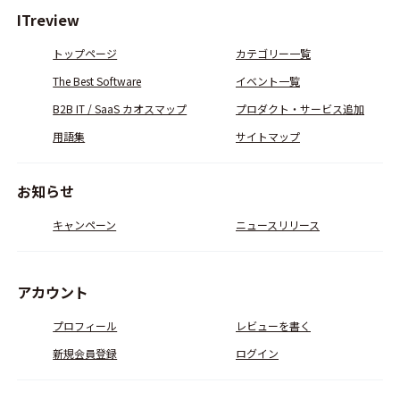
ITreview
トップページ
カテゴリー一覧
The Best Software
イベント一覧
B2B IT / SaaS カオスマップ
プロダクト・サービス追加
用語集
サイトマップ
お知らせ
キャンペーン
ニュースリリース
アカウント
プロフィール
レビューを書く
新規会員登録
ログイン