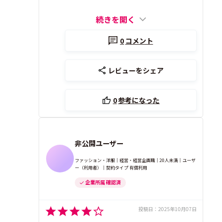
続きを開く
0
コメント
レビューをシェア
0
参考になった
非公開ユーザー
ファッション・洋服｜経営・経営企画職｜20人未満｜ユーザ
ー（利用者）｜契約タイプ 有償利用
企業所属 確認済
投稿日：
2025年10月07日