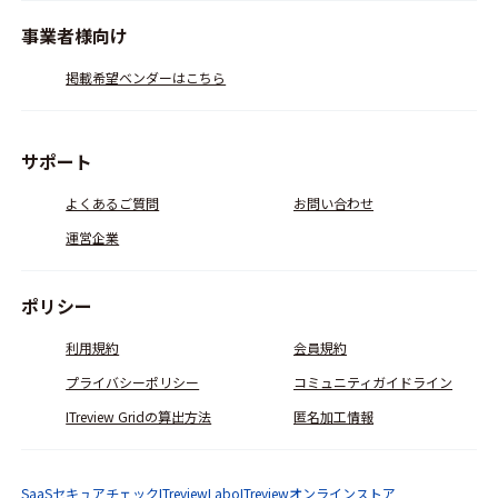
事業者様向け
掲載希望ベンダーはこちら
サポート
よくあるご質問
お問い合わせ
運営企業
ポリシー
利用規約
会員規約
プライバシーポリシー
コミュニティガイドライン
ITreview Gridの算出方法
匿名加工情報
SaaSセキュアチェック
ITreviewLabo
ITreviewオンラインストア