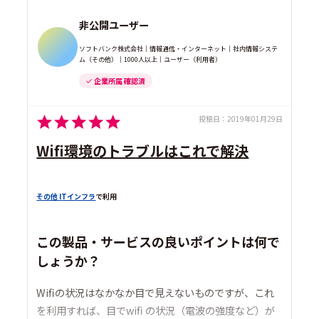
非公開ユーザー
ソフトバンク株式会社｜情報通信・インターネット｜社内情報システ
ム（その他）｜1000人以上｜ユーザー（利用者）
企業所属 確認済
投稿日：
2019年01月29日
Wifi環境のトラブルはこれで解決
その他 ITインフラ
で利用
この製品・サービスの良いポイントは何で
しょうか？
Wifiの状況はなかなか目で見えないものですが、これ
を利用すれば、目でwifi の状況（電波の強度など）が