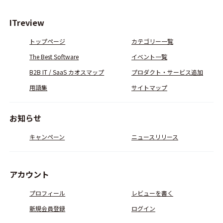
ITreview
トップページ
カテゴリー一覧
The Best Software
イベント一覧
B2B IT / SaaS カオスマップ
プロダクト・サービス追加
用語集
サイトマップ
お知らせ
キャンペーン
ニュースリリース
アカウント
プロフィール
レビューを書く
新規会員登録
ログイン