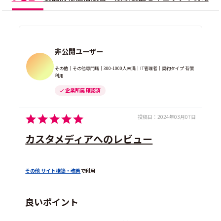
非公開ユーザー
その他｜その他専門職｜300-1000人未満｜IT管理者｜契約タイプ 有償
利用
企業所属 確認済
投稿日：
2024年03月07日
カスタメディアへのレビュー
その他 サイト構築・改善
で利用
良いポイント