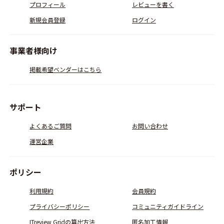
プロフィール
レビューを書く
新規会員登録
ログイン
事業者様向け
掲載希望ベンダーはこちら
サポート
よくあるご質問
お問い合わせ
運営企業
ポリシー
利用規約
会員規約
プライバシーポリシー
コミュニティガイドライン
ITreview Gridの算出方法
匿名加工情報