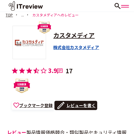
TOP
...
カスタメディアへのレビュー
カスタメディア
株式会社カスタメディア
3.9
17
ブックマーク登録
レビューを書く
レビュー
製品情報
価格
競合・類似製品
セキュリティ情報