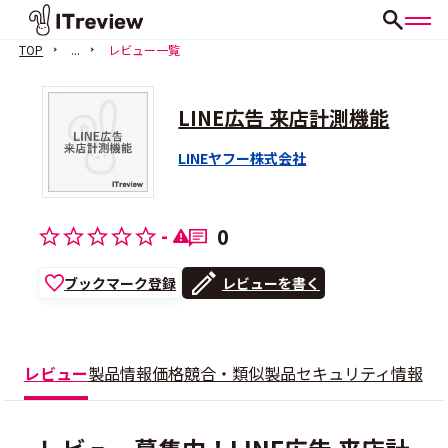
TOP
...
レビュー一覧
LINE広告 来店計測機能
LINEヤフー株式会社
-
0
ブックマーク登録
レビューを書く
レビュー
製品情報
価格
競合・類似製品
セキュリティ情報