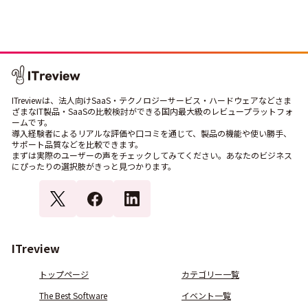
ITreviewは、法人向けSaaS・テクノロジーサービス・ハードウェアなどさま
ざまなIT製品・SaaSの比較検討ができる国内最大級のレビュープラットフォ
ームです。
導入経験者によるリアルな評価や口コミを通じて、製品の機能や使い勝手、
サポート品質などを比較できます。
まずは実際のユーザーの声をチェックしてみてください。あなたのビジネス
にぴったりの選択肢がきっと見つかります。
ITreview
トップページ
カテゴリー一覧
The Best Software
イベント一覧