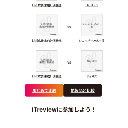
LINE広告 来店計測機能
EMOTICS
VS
LINE広告 来店計測機能
ショッパーみえーる
VS
LINE広告 来店計測機能
SkyREC
まとめて比較
他製品と比較
ITreviewに参加しよう！