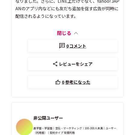
なりました。さらに、LINE上だけでなく、Yahoo! JAP
ANのアプリ内などにも友だち追加を促す広告が同時に
配信されるようになっています。
閉じる
0
コメント
レビューをシェア
0
参考になった
非公開ユーザー
進学塾・学習塾｜宣伝・マーケティング｜100-300人未満｜ユーザー
（利用者）｜契約タイプ 有償利用