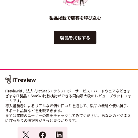
製品掲載で顧客を呼び込む
製品を掲載する
ITreviewは、法人向けSaaS・テクノロジーサービス・ハードウェアなどさま
ざまなIT製品・SaaSの比較検討ができる国内最大級のレビュープラットフォ
ームです。
導入経験者によるリアルな評価や口コミを通じて、製品の機能や使い勝手、
サポート品質などを比較できます。
まずは実際のユーザーの声をチェックしてみてください。あなたのビジネス
にぴったりの選択肢がきっと見つかります。