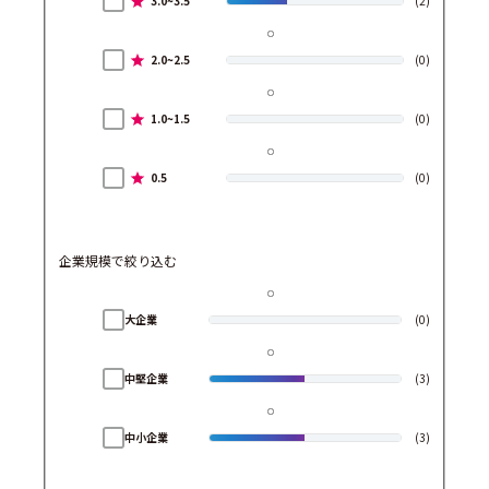
3.0~3.5
(2)
2.0~2.5
(0)
1.0~1.5
(0)
0.5
(0)
企業規模で絞り込む
大企業
(0)
中堅企業
(3)
中小企業
(3)