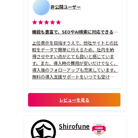
非公開ユーザー
機能も豊富で、SEOやAI検索に対応できる分析ツール
上位表示を目指すうえで、他社サイトとの比
較をデータで簡単に行えるため、社内を納
得させやすい点がとても良いと感じていま
す。また、導入時の費用が安いだけでなく、
導入後のフォローアップも充実しています。
無料の導入支援サポートをいつでも受けら
れるため、とても助かっています。サポート
担当の方の説明もわかりやすく、その場で
丁寧に解説していただけるので、マニュアル
レビューを見る
を見なくても使いこなせるようになりまし
た。
Shirofune