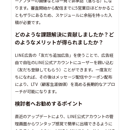
ーアフターの画像などは一発で非承認（落ちる）にな
ります。審査開始から配信までに5営業日ほどかかるこ
ともザラにあるため、スケジュールに余裕を持った入
稿が必要です。
どのような課題解決に貢献しましたか？ど
のようなメリットが得られましたか？
LINE広告の「友だち追加広告」を使うことで、広告経
由で自社のLINE公式アカウントにユーザーを囲い込む
（友だち登録してもらう）ことができます。一度友だ
ちになれば、その後はメッセージ配信やクーポン配布
により、LTV（顧客生涯価値）を高める長期的なアプロ
ーチが可能になります。
検討者へお勧めするポイント
直近のアップデートにより、LINE公式アカウントの管
理画面からワンタップ感覚で簡単に出稿できるように