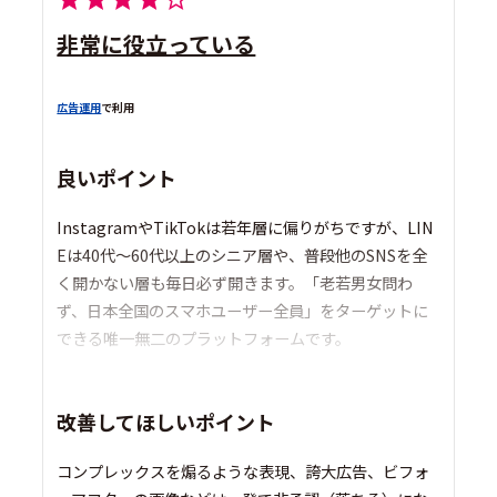
非常に役立っている
広告運用
で利用
良いポイント
InstagramやTikTokは若年層に偏りがちですが、LIN
Eは40代〜60代以上のシニア層や、普段他のSNSを全
く開かない層も毎日必ず開きます。「老若男女問わ
ず、日本全国のスマホユーザー全員」をターゲットに
できる唯一無二のプラットフォームです。
改善してほしいポイント
コンプレックスを煽るような表現、誇大広告、ビフォ