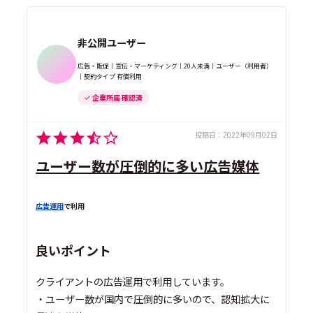
非公開ユーザー
広告・販促｜宣伝・マーケティング｜20人未満｜ユーザー（利用者）
｜契約タイプ 有償利用
企業所属 確認済
投稿日：
2022年09月02日
ユーザー数が圧倒的に多い広告媒体
広告運用
で利用
良いポイント
クライアントの広告運用で利用しています。
・ユーザー数が国内で圧倒的に多いので、認知拡大に