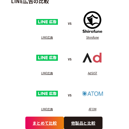
LINE広告の比較
VS
LINE広告
Shirofune
VS
LINE広告
AdSIST
VS
LINE広告
ATOM
まとめて比較
他製品と比較