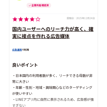
企業所属 確認済
投稿日：
2025年12月24日
国内ユーザーへのリーチ力が高く、確
実に接点を作れる広告媒体
広告運用
で利用
良いポイント
・日本国内の利用者数が多く、リーチできる母数が非
常に大きい
・年齢・性別・地域・興味関心などのターゲティング
が使いやすい
・LINEアプリ内に自然に表示されるため、広告感が強
すぎない