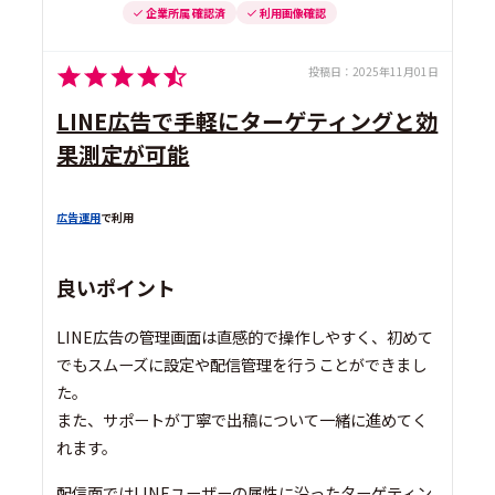
企業所属 確認済
利用画像確認
投稿日：
2025年11月01日
LINE広告で手軽にターゲティングと効
果測定が可能
広告運用
で利用
良いポイント
LINE広告の管理画面は直感的で操作しやすく、初めて
でもスムーズに設定や配信管理を行うことができまし
た。
また、サポートが丁寧で出稿について一緒に進めてく
れます。
配信面ではLINEユーザーの属性に沿ったターゲティン