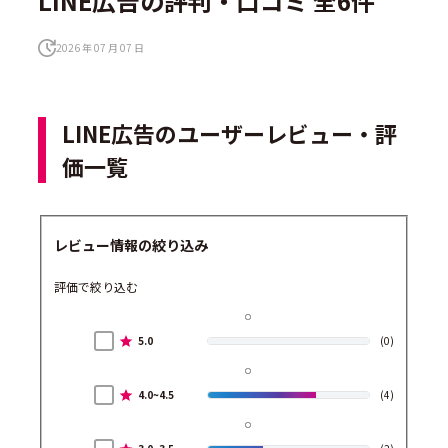
LINE広告の評判・口コミ 全6件
2026 年 07 月 07 日
LINE広告のユーザーレビュー・評
価一覧
レビュー情報の絞り込み
評価で絞り込む
5.0
(0)
4.0~4.5
(4)