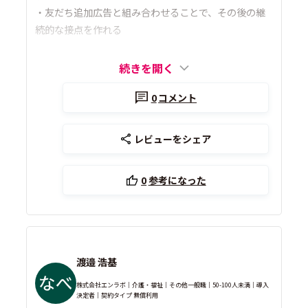
・友だち追加広告と組み合わせることで、その後の継
続的な接点を作れる
続きを開く
0
コメント
レビューをシェア
0
参考になった
渡邉 浩基
株式会社エンラボ｜介護・福祉｜その他一般職｜50-100人未満｜導入
決定者｜契約タイプ 無償利用