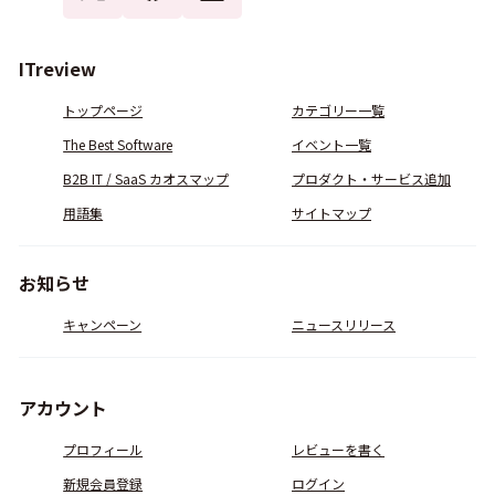
ITreview
トップページ
カテゴリー一覧
The Best Software
イベント一覧
B2B IT / SaaS カオスマップ
プロダクト・サービス追加
用語集
サイトマップ
お知らせ
キャンペーン
ニュースリリース
アカウント
プロフィール
レビューを書く
新規会員登録
ログイン