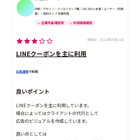
印刷｜デザイン・クリエイティブ職｜100-300人未満｜ユーザー（利用
者）｜契約タイプ 有償利用
企業所属 確認済
利用画像確認
投稿日：
2022年09月15日
LINEクーポンを主に利用
広告運用
で利用
良いポイント
LINEクーポンを主に利用しています。
場合によってはクライアントの代行として
広告のビジュアルを作成しています。
良い点としては