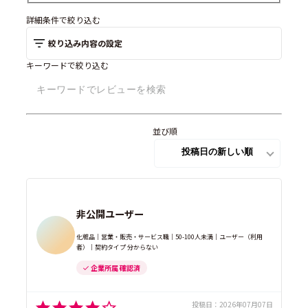
詳細条件で絞り込む
絞り込み内容の設定
キーワードで絞り込む
並び順
非公開ユーザー
化粧品｜営業・販売・サービス職｜50-100人未満｜ユーザー（利用
者）｜契約タイプ 分からない
企業所属 確認済
投稿日：
2026年07月07日