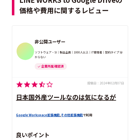
価格や費用に関するレビュー
非公開ユーザー
ソフトウェア・SI｜製品企画｜1000人以上｜IT管理者｜契約タイプ 分
からない
企業所属 確認済
投稿日：
2024年02月07日
日本国外産ツールなのは気になるが
Google Workspace拡張機能
,
その他拡張機能
で利用
良いポイント