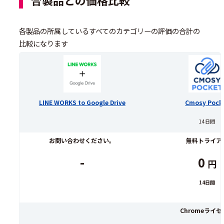
各製品の所属しているすべてのカテゴリーの評価の合計の
比較になります
LINE WORKS to Google Drive
Cmosy Pock
14日間
お問い合わせください。
無料トライア
-
0
円
14日間
Chromeライ