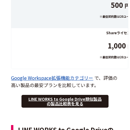
500
円
※最低契約数は20ユー
Shareライセ
1,000
※最低契約数は20ユー
Google Workspace拡張機能カテゴリー
で、評価の
高い製品の最安プランを比較しています。
LINE WORKS to Google Drive類似製品
の製品比較表を見る
LINE WORKS to Google Driveの