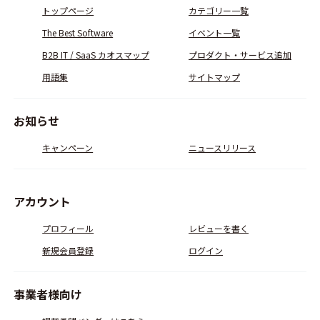
トップページ
カテゴリー一覧
The Best Software
イベント一覧
B2B IT / SaaS カオスマップ
プロダクト・サービス追加
用語集
サイトマップ
お知らせ
キャンペーン
ニュースリリース
アカウント
プロフィール
レビューを書く
新規会員登録
ログイン
事業者様向け