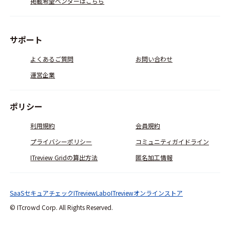
掲載希望ベンダーはこちら
サポート
よくあるご質問
お問い合わせ
運営企業
ポリシー
利用規約
会員規約
プライバシーポリシー
コミュニティガイドライン
ITreview Gridの算出方法
匿名加工情報
SaaSセキュアチェック
ITreviewLabo
ITreviewオンラインストア
© ITcrowd Corp. All Rights Reserved.