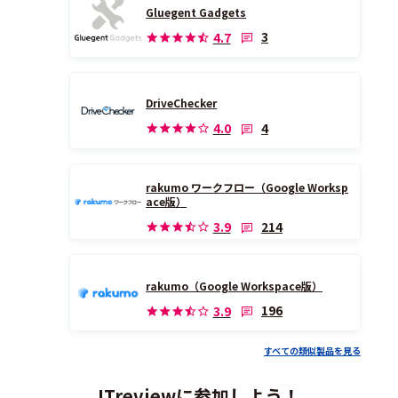
Gluegent Gadgets
3
4.7
DriveChecker
4
4.0
rakumo ワークフロー（Google Worksp
ace版）
214
3.9
rakumo（Google Workspace版）
196
3.9
すべての類似製品を見る
ITreviewに参加しよう！