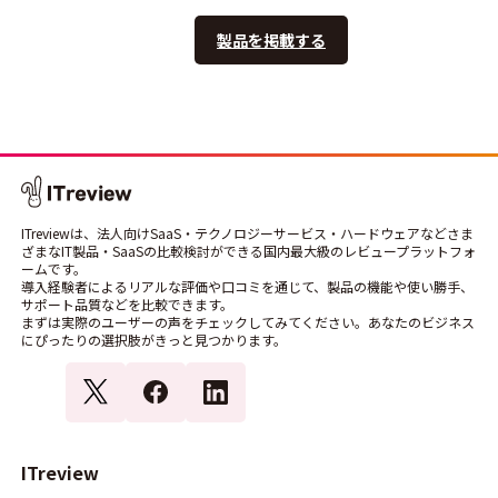
製品を掲載する
ITreviewは、法人向けSaaS・テクノロジーサービス・ハードウェアなどさま
ざまなIT製品・SaaSの比較検討ができる国内最大級のレビュープラットフォ
ームです。
導入経験者によるリアルな評価や口コミを通じて、製品の機能や使い勝手、
サポート品質などを比較できます。
まずは実際のユーザーの声をチェックしてみてください。あなたのビジネス
にぴったりの選択肢がきっと見つかります。
ITreview