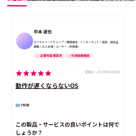
中本 達也
エクセルブートキャンプ｜情報通信・インターネット｜経営・経営企
画職｜20人未満｜ユーザー（利用者）
企業所属 確認済
利用画像確認
投稿日：
2019年03月28日
動作が遅くならないOS
OS
で利用
この製品・サービスの良いポイントは何で
しょうか？