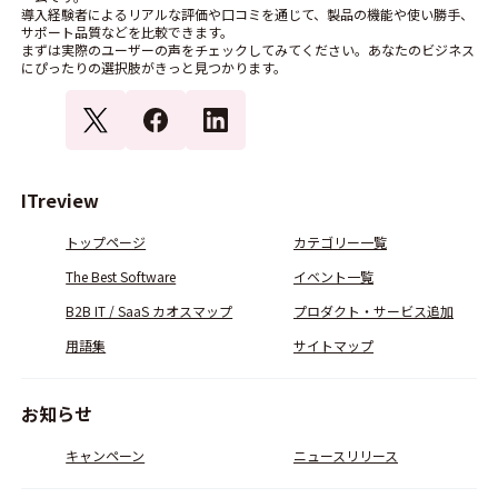
導入経験者によるリアルな評価や口コミを通じて、製品の機能や使い勝手、
サポート品質などを比較できます。
まずは実際のユーザーの声をチェックしてみてください。あなたのビジネス
にぴったりの選択肢がきっと見つかります。
ITreview
トップページ
カテゴリー一覧
The Best Software
イベント一覧
B2B IT / SaaS カオスマップ
プロダクト・サービス追加
用語集
サイトマップ
お知らせ
キャンペーン
ニュースリリース