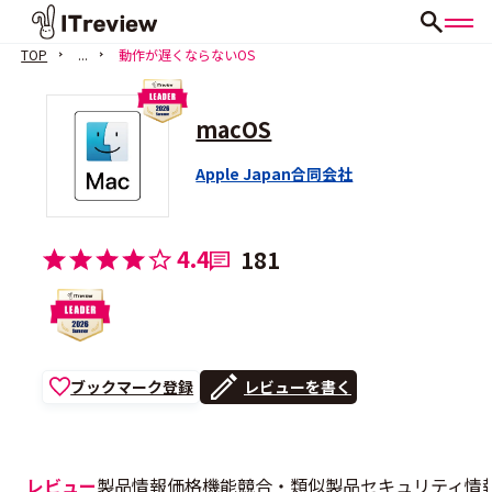
TOP
...
動作が遅くならないOS
macOS
Apple Japan合同会社
4.4
181
ブックマーク登録
レビューを書く
レビュー
製品情報
価格
機能
競合・類似製品
セキュリティ情