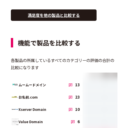
満足度を他の製品と比較する
機能で製品を比較する
各製品の所属しているすべてのカテゴリーの評価の合計の
比較になります
ドメイン検索と取得
-
13
ムームードメイン
-
23
お名前.com
-
10
Xserver Domain
-
6
Value Domain