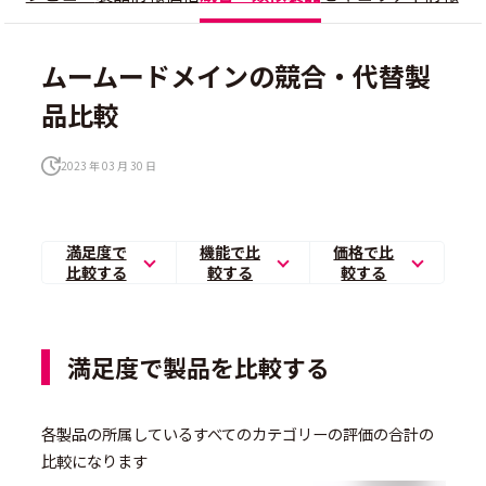
ムームードメインの競合・代替製
品比較
2023 年 03 月 30 日
満足度で
機能で比
価格で比
比較する
較する
較する
満足度で製品を比較する
各製品の所属しているすべてのカテゴリーの評価の合計の
比較になります