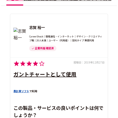
志賀 裕一
CareerShock｜情報通信・インターネット｜デザイン・クリエイティ
ブ職｜20人未満｜ユーザー（利用者）｜契約タイプ 無償利用
企業所属 確認済
投稿日：
2019年12月27日
ガントチャートとして使用
表計算ソフト
で利用
この製品・サービスの良いポイントは何で
しょうか？