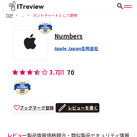
TOP
...
ガントチャートとして使用
Numbers
Apple Japan合同会社
3.7
70
ブックマーク登録
レビューを書く
レビュー
製品情報
価格
競合・類似製品
セキュリティ情報