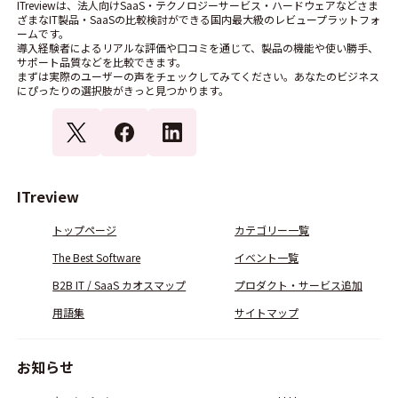
ITreviewは、法人向けSaaS・テクノロジーサービス・ハードウェアなどさま
ざまなIT製品・SaaSの比較検討ができる国内最大級のレビュープラットフォ
ームです。
導入経験者によるリアルな評価や口コミを通じて、製品の機能や使い勝手、
サポート品質などを比較できます。
まずは実際のユーザーの声をチェックしてみてください。あなたのビジネス
にぴったりの選択肢がきっと見つかります。
ITreview
トップページ
カテゴリー一覧
The Best Software
イベント一覧
B2B IT / SaaS カオスマップ
プロダクト・サービス追加
用語集
サイトマップ
お知らせ