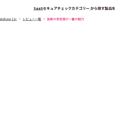
SaaS
セキュアチェック
カテゴリー
から探す
製品
atabase 12c
レビュー一覧
抜群の安定感が一番の魅力