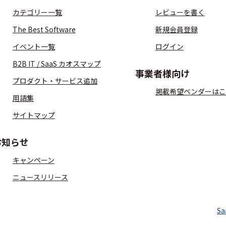
カテゴリー一覧
レビューを書く
The Best Software
新規会員登録
イベント一覧
ログイン
B2B IT / SaaS カオスマップ
事業者様向け
プロダクト・サービス追加
掲載希望ベンダーはこ
用語集
サイトマップ
お知らせ
キャンペーン
ニュースリリース
S