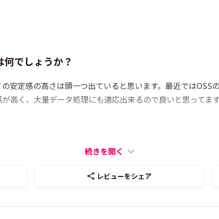
は何でしょうか？
ての安定感の高さは頭一つ出ていると思います。最近ではOSS
定感が高く、大量データ処理にも適応出来るので良いと思ってま
続きを開く
レビューをシェア