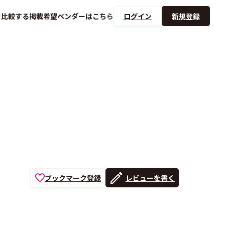
を
比較する
掲載希望ベンダーは
こちら
ログイン
新規登録
ブックマーク登録
レビューを書く