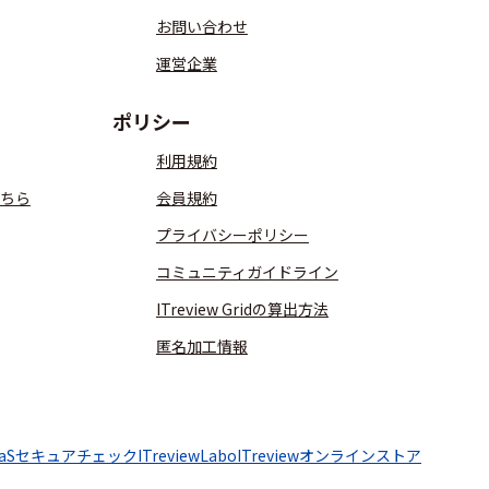
お問い合わせ
運営企業
ポリシー
利用規約
ちら
会員規約
プライバシーポリシー
コミュニティガイドライン
ITreview Gridの算出方法
匿名加工情報
aaSセキュアチェック
ITreviewLabo
ITreviewオンラインストア