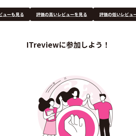
ビューも見る
評価の高いレビューを見る
評価の低いレビュ
ITreviewに参加しよう！