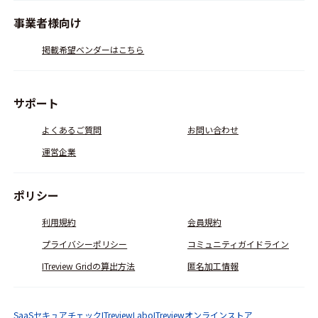
事業者様向け
掲載希望ベンダーはこちら
サポート
よくあるご質問
お問い合わせ
運営企業
ポリシー
利用規約
会員規約
プライバシーポリシー
コミュニティガイドライン
ITreview Gridの算出方法
匿名加工情報
SaaSセキュアチェック
ITreviewLabo
ITreviewオンラインストア