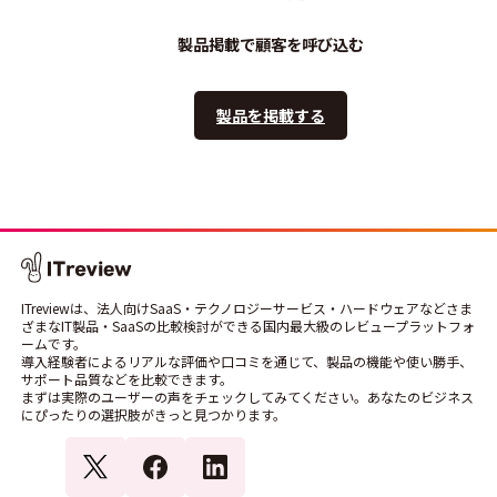
製品掲載で顧客を呼び込む
製品を掲載する
ITreviewは、法人向けSaaS・テクノロジーサービス・ハードウェアなどさま
ざまなIT製品・SaaSの比較検討ができる国内最大級のレビュープラットフォ
ームです。
導入経験者によるリアルな評価や口コミを通じて、製品の機能や使い勝手、
サポート品質などを比較できます。
まずは実際のユーザーの声をチェックしてみてください。あなたのビジネス
にぴったりの選択肢がきっと見つかります。