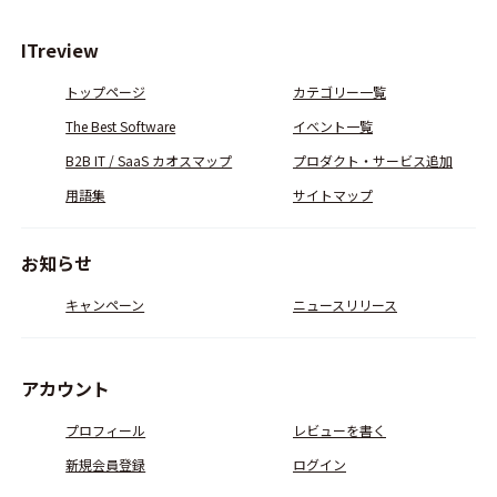
ITreview
トップページ
カテゴリー一覧
The Best Software
イベント一覧
B2B IT / SaaS カオスマップ
プロダクト・サービス追加
用語集
サイトマップ
お知らせ
キャンペーン
ニュースリリース
アカウント
プロフィール
レビューを書く
新規会員登録
ログイン