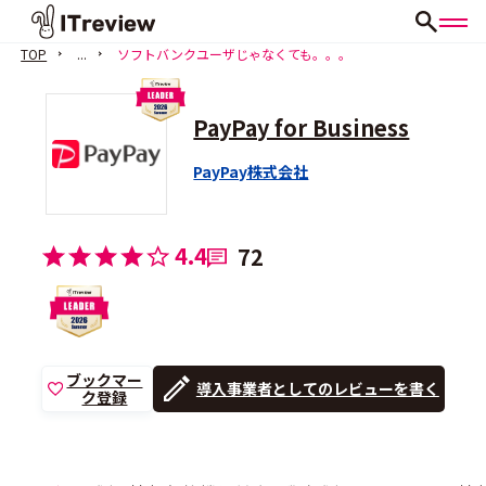
TOP
...
ソフトバンクユーザじゃなくても。。。
PayPay for Business
PayPay株式会社
4.4
72
ブックマー
導入事業者としてのレビューを書く
ク登録