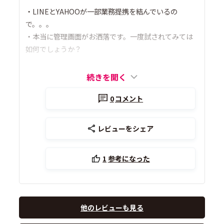
・LINEとYAHOOが一部業務提携を結んでいるの
で。。。
・本当に管理画面がお洒落です。一度試されてみては
如何でしょうか？
続きを開く
0
コメント
レビューをシェア
1
参考になった
他のレビューも見る