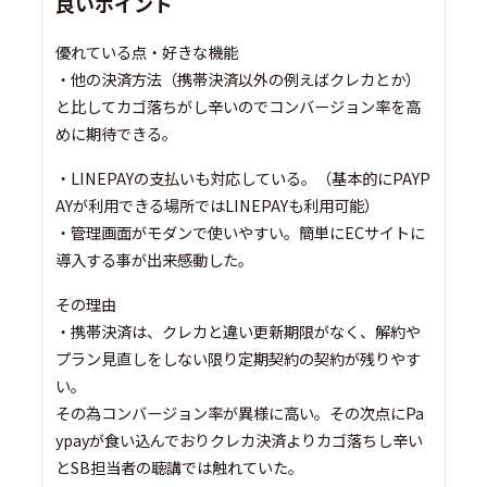
良いポイント
優れている点・好きな機能
・他の決済方法（携帯決済以外の例えばクレカとか）
と比してカゴ落ちがし辛いのでコンバージョン率を高
めに期待できる。
・LINEPAYの支払いも対応している。（基本的にPAYP
AYが利用できる場所ではLINEPAYも利用可能）
・管理画面がモダンで使いやすい。簡単にECサイトに
導入する事が出来感動した。
その理由
・携帯決済は、クレカと違い更新期限がなく、解約や
プラン見直しをしない限り定期契約の契約が残りやす
い。
その為コンバージョン率が異様に高い。その次点にPa
ypayが食い込んでおりクレカ決済よりカゴ落ちし辛い
とSB担当者の聴講では触れていた。