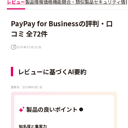
レビュー
製品情報
価格
機能
競合・類似製品
セキュリティ情
PayPay for Businessの評判・口
コミ 全72件
2026 年 03 月 25 日
レビューに基づくAI要約
更新日：2026年6 月1 日
製品の良いポイント
知名度と集客力