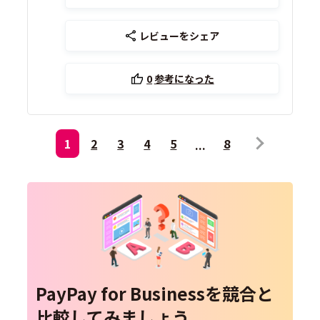
レビューをシェア
0
参考になった
1
2
3
4
5
8
PayPay for Businessを競合と
比較してみましょう