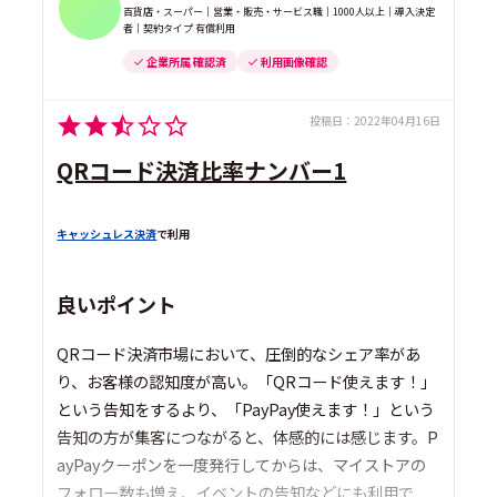
百貨店・スーパー｜営業・販売・サービス職｜1000人以上｜導入決定
者｜契約タイプ 有償利用
企業所属 確認済
利用画像確認
投稿日：
2022年04月16日
QRコード決済比率ナンバー1
キャッシュレス決済
で利用
良いポイント
QRコード決済市場において、圧倒的なシェア率があ
り、お客様の認知度が高い。「QRコード使えます！」
という告知をするより、「PayPay使えます！」という
告知の方が集客につながると、体感的には感じます。P
ayPayクーポンを一度発行してからは、マイストアの
フォロー数も増え、イベントの告知などにも利用で