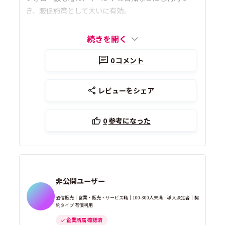
き、販促施策として大いに有効。
続きを開く
0
コメント
レビューをシェア
0
参考になった
非公開ユーザー
通信販売｜営業・販売・サービス職｜100-300人未満｜導入決定者｜契
約タイプ 有償利用
企業所属 確認済