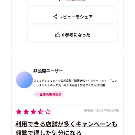
レビューをシェア
0
参考になった
非公開ユーザー
ＯｃｔＦａｃｔｏｒｙ合同会社｜情報通信・インターネット｜ITコン
サルタント｜20人未満｜導入決定者｜契約タイプ 有償利用
企業所属 確認済
投稿日：
2022年09月06日
利用できる店舗が多くキャンペーンも
頻繁で得した気分になる