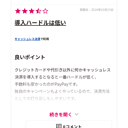
投稿日：
2024年10月23日
導入ハードルは低い
キャッシュレス決済
で利用
良いポイント
クレジットカードや代引き以外に何かキャッシュレス
決済を導入するとなると一番ハードルが低く、
手数料も安かったのがPayPayです。
独自のキャンペーンもよくやっているので、決済方法
としての打ち出しもしやすいです。
続きを開く
0
コメント