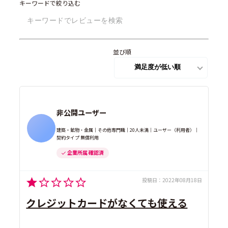
キーワードで絞り込む
並び順
非公開ユーザー
建築・鉱物・金属｜その他専門職｜20人未満｜ユーザー（利用者）｜
契約タイプ 無償利用
企業所属 確認済
投稿日：
2022年08月18日
クレジットカードがなくても使える