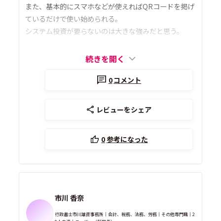
また、基本的にスマホなどが使えればQRコードを掲げ
ているだけで使い始められる。
システム投資が要らないのは大きな強みだと思う。
続きを開く
0
コメント
レビューをシェア
0
参考になった
市川 香奈
行政書士市川雄資事務所｜会計、税務、法務、労務｜その他専門職｜2