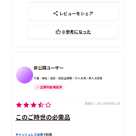
レビューをシェア
0
参考になった
非公開ユーザー
介護・福祉｜経営・経営企画職｜20人未満｜導入決定者
企業所属 確認済
投稿日：
2022年08月12日
このご時世の必需品
キャッシュレス決済
で利用