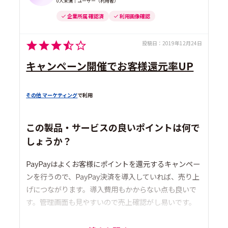
0人未満｜ユーザー（利用者）
企業所属 確認済
利用画像確認
投稿日：
2019年12月24日
キャンペーン開催でお客様還元率UP
その他 マーケティング
で利用
この製品・サービスの良いポイントは何で
しょうか？
PayPayはよくお客様にポイントを還元するキャンペー
ンを行うので、PayPay決済を導入していれば、売り上
げにつながります。導入費用もかからない点も良いで
す。管理画面も見やすいので売上確認がし易いです。