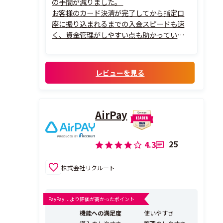
の手間が減りました。
お客様のカード決済が完了してから指定口
座に振り込まれるまでの入金スピードも速
く、資金管理がしやすい点も助かっていま
す。操作も分かりやすく、個人事業主や小規
模事業でも使いやすいサービスだと思いま
す。
レビューを見る
AirPay
25
4.3
株式会社リクルート
PayPay ...より評価が高かったポイント
機能への満足度
使いやすさ