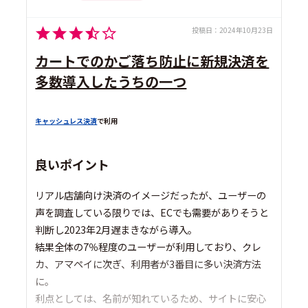
投稿日：
2024年10月23日
カートでのかご落ち防止に新規決済を
多数導入したうちの一つ
キャッシュレス決済
で利用
良いポイント
リアル店舗向け決済のイメージだったが、ユーザーの
声を調査している限りでは、ECでも需要がありそうと
判断し2023年2月遅まきながら導入。
結果全体の7％程度のユーザーが利用しており、クレ
カ、アマペイに次ぎ、利用者が3番目に多い決済方法
に。
利点としては、名前が知れているため、サイトに安心