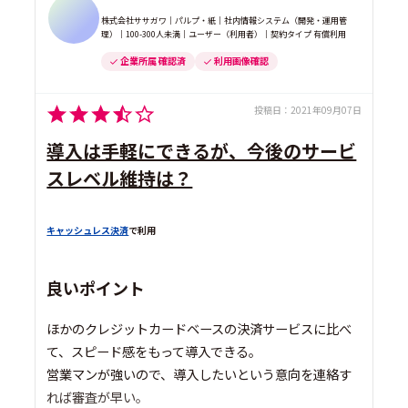
株式会社ササガワ｜パルプ・紙｜社内情報システム（開発・運用管
理）｜100-300人未満｜ユーザー（利用者）｜契約タイプ 有償利用
企業所属 確認済
利用画像確認
投稿日：
2021年09月07日
導入は手軽にできるが、今後のサービ
スレベル維持は？
キャッシュレス決済
で利用
良いポイント
ほかのクレジットカードベースの決済サービスに比べ
て、スピード感をもって導入できる。
営業マンが強いので、導入したいという意向を連絡す
れば審査が早い。