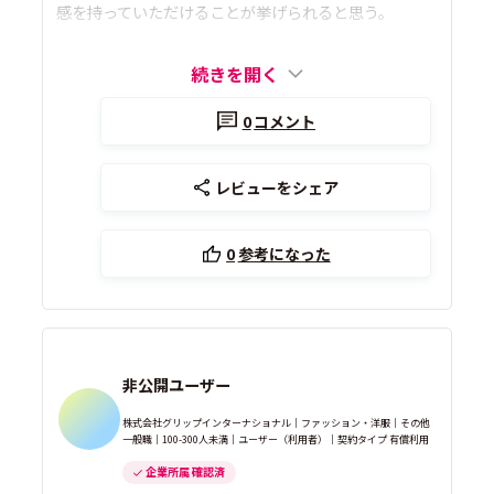
感を持っていただけることが挙げられると思う。
続きを開く
0
コメント
レビューをシェア
0
参考になった
非公開ユーザー
株式会社グリップインターナショナル｜ファッション・洋服｜その他
一般職｜100-300人未満｜ユーザー（利用者）｜契約タイプ 有償利用
企業所属 確認済