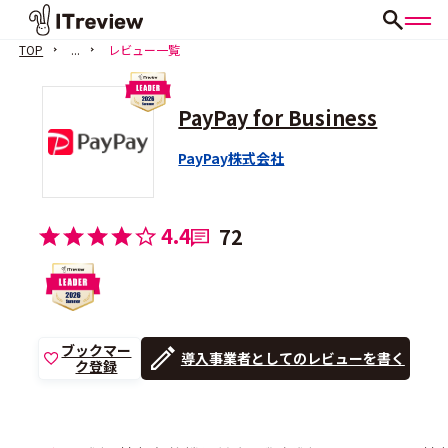
TOP
...
レビュー一覧
PayPay for Business
PayPay株式会社
4.4
72
ブックマー
導入事業者としてのレビューを書く
ク登録