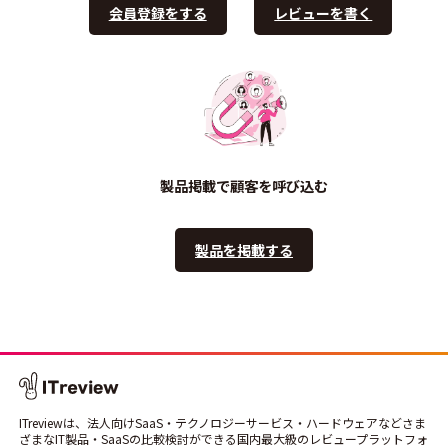
会員登録をする
レビューを書く
製品掲載で顧客を呼び込む
製品を掲載する
ITreviewは、法人向けSaaS・テクノロジーサービス・ハードウェアなどさま
ざまなIT製品・SaaSの比較検討ができる国内最大級のレビュープラットフォ