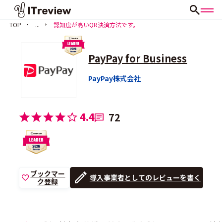
TOP
...
認知度が高いQR決済方法です。
PayPay for Business
PayPay株式会社
4.4
72
ブックマー
導入事業者としてのレビューを書く
ク登録