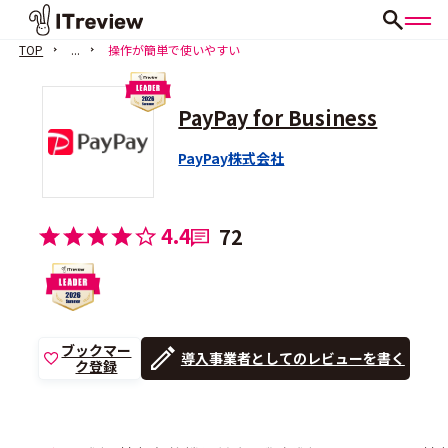
TOP
...
操作が簡単で使いやすい
PayPay for Business
PayPay株式会社
4.4
72
ブックマー
導入事業者としてのレビューを書く
ク登録