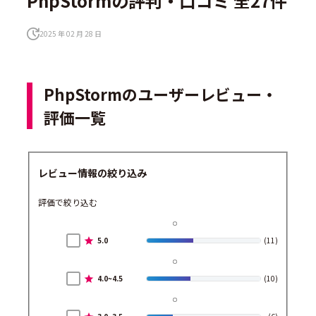
PhpStormの評判・口コミ 全27件
2025 年 02 月 28 日
PhpStormのユーザーレビュー・
評価一覧
レビュー情報の絞り込み
評価で絞り込む
5.0
(11)
4.0~4.5
(10)