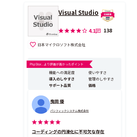
ポートが受けられるので、結果運用コストが
低くなる
Visual Studio
・Ｏ...
138
4.1
日本マイクロソフト株式会社
PhpStor...より評価が高かったポイント
機能への満足度
使いやすさ
導入のしやすさ
管理のしやすさ
サポート品質
価格
曳田 優
パシフィックシステム株式会社
コーディングの円滑化に不可欠な存在