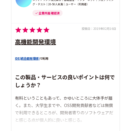
グ・テスト｜20-50人未満｜ユーザー（利用者）
企業所属 確認済
投稿日：
2019年02月16日
高機能開発環境
IDE(統合開発環境)
で利用
この製品・サービスの良いポイントは何で
しょうか？
有料ということもあって、かゆいところに大体手が届
く。また、大学生までや、OSS開発貢献者などは無償
で利用できるところが、開発者寄りのソフトウェアだ
と感じる点が個人的に良いと感じる。