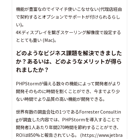
機能が豊富なのでイマイチ使いこなせない(代理店経由
で契約するとオプションでサポートが付けられるらし
い)。
4Kディスプレイを繋ぎスケーリング解像度で設定する
ととても重い (Mac)。
どのようなビジネス課題を解決できました
か？あるいは、どのようなメリットが得ら
れましたか？
PHPStormが備える数々の機能によって開発者がより
開発そのものに時間を割くことができ、今までより少
ない時間でより品質の高い機能が開発できる。
世界有数の調査会社の1つであるForrester Consultin
gが調査した内容では、PHPStormを導入することで
開発者1人あたり年間270時間を節約することができ、
ROIは850%と報告されている。 (https://www.jetbra