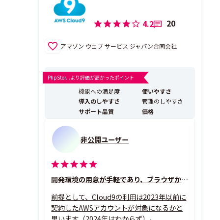
20
4.2
アマゾン ウェブ サービス ジャパン合同会社
PhpStor...より評価が高かったポイント
機能への満足度
使いやすさ
導入のしやすさ
管理のしやすさ
サポート品質
価格
非公開ユーザー
開発環境の用意が手軽であり、ブラウザからアクセスできる
前提として、Cloud9の利用は2023年以前に
契約したAWSアカウントが対象になるかと
思います（2024年はわからず）。