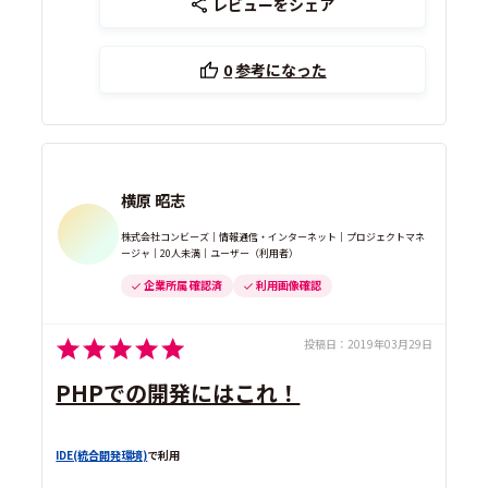
レビューをシェア
0
参考になった
横原 昭志
株式会社コンビーズ｜情報通信・インターネット｜プロジェクトマネ
ージャ｜20人未満｜ユーザー（利用者）
企業所属 確認済
利用画像確認
投稿日：
2019年03月29日
PHPでの開発にはこれ！
IDE(統合開発環境)
で利用