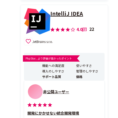
IntelliJ IDEA
22
4.0
JetBrains s.r.o.
PhpStor...より評価が高かったポイント
機能への満足度
使いやすさ
導入のしやすさ
管理のしやすさ
サポート品質
価格
非公開ユーザー
開発にかかせない統合開発環境