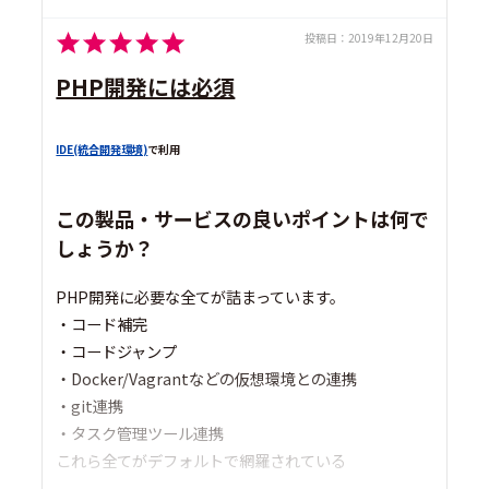
投稿日：
2019年12月20日
PHP開発には必須
IDE(統合開発環境)
で利用
この製品・サービスの良いポイントは何で
しょうか？
PHP開発に必要な全てが詰まっています。
・コード補完
・コードジャンプ
・Docker/Vagrantなどの仮想環境との連携
・git連携
・タスク管理ツール連携
これら全てがデフォルトで網羅されている