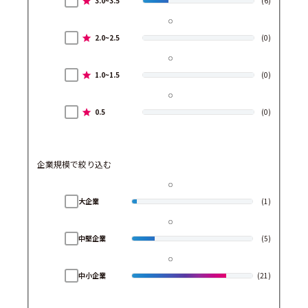
3.0~3.5
(6)
2.0~2.5
(0)
1.0~1.5
(0)
0.5
(0)
企業規模で絞り込む
大企業
(1)
中堅企業
(5)
中小企業
(21)