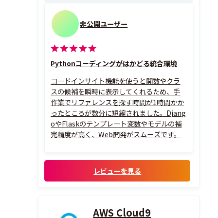
非公開ユーザー
Pythonコーディングがはかどる統合環境
コードインサイト機能を使うと関数やクラ
スの候補を瞬時に表示してくれるため、手
作業でリファレンスを探す時間が1時間かか
ったところが数分に短縮されました。Djang
oやFlaskのテンプレート変数やモデルの補
完精度が高く、Web開発がスムーズです。
レビューを見る
AWS Cloud9