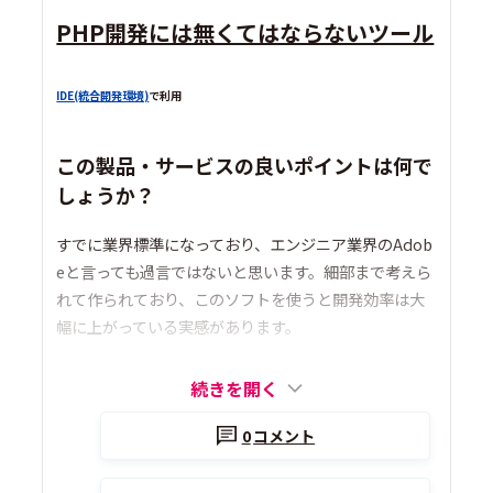
PHP開発には無くてはならないツール
IDE(統合開発環境)
で利用
この製品・サービスの良いポイントは何で
しょうか？
すでに業界標準になっており、エンジニア業界のAdob
eと言っても過言ではないと思います。細部まで考えら
れて作られており、このソフトを使うと開発効率は大
幅に上がっている実感があります。
続きを開く
0
コメント