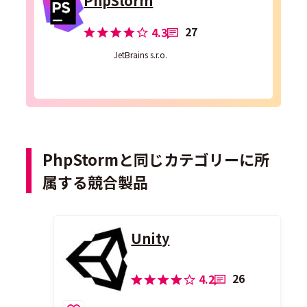
PhpStorm
27
4.3
JetBrains s.r.o.
PhpStormと同じカテゴリーに所
属する競合製品
Unity
26
4.2