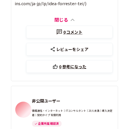
ins.com/ja-jp/lp/idea-forrester-tei/)
閉じる
0
コメント
レビューをシェア
0
参考になった
非公開ユーザー
情報通信・インターネット｜ITコンサルタント｜20人未満｜導入決定
者｜契約タイプ 有償利用
企業所属 確認済