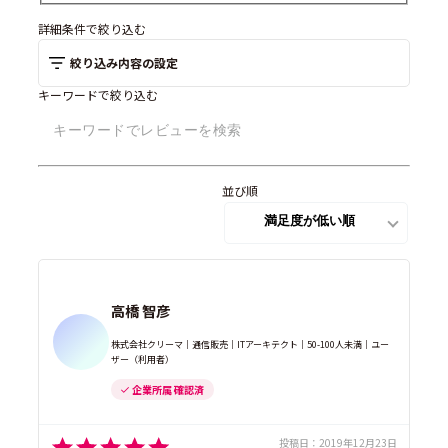
詳細条件で絞り込む
絞り込み内容の設定
キーワードで絞り込む
並び順
高橋 智彦
株式会社クリーマ｜通信販売｜ITアーキテクト｜50-100人未満｜ユー
ザー（利用者）
企業所属 確認済
投稿日：
2019年12月23日