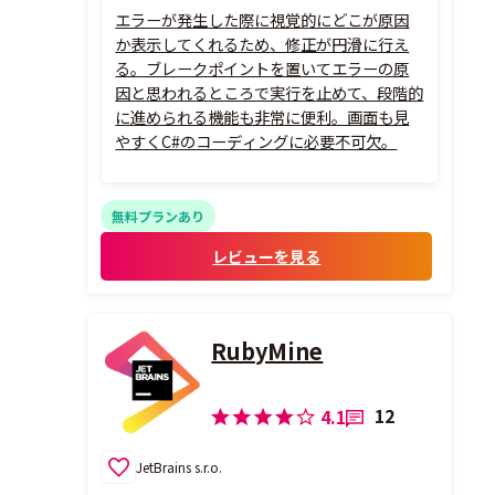
エラーが発生した際に視覚的にどこが原因
か表示してくれるため、修正が円滑に行え
る。ブレークポイントを置いてエラーの原
因と思われるところで実行を止めて、段階的
に進められる機能も非常に便利。画面も見
やすくC#のコーディングに必要不可欠。
無料プランあり
レビューを見る
RubyMine
12
4.1
JetBrains s.r.o.