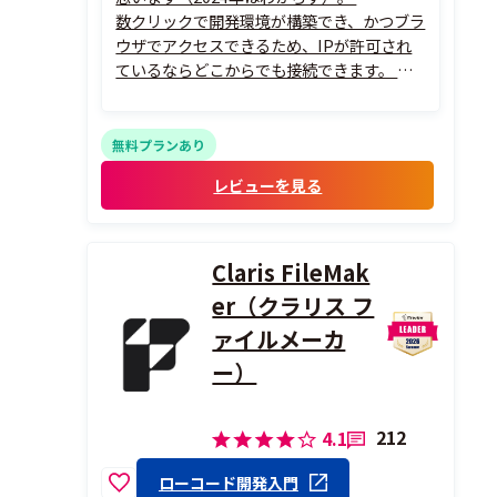
数クリックで開発環境が構築でき、かつブラ
ウザでアクセスできるため、IPが許可され
ているならどこからでも接続できます。
特にローカル環境（PC）の持ち運びが厳し
い場合は、Cloud9がとても役に立ちます。
無料プランあり
レビューを見る
Claris FileMak
er（クラリス フ
ァイルメーカ
ー）
212
4.1
ローコード開発入門