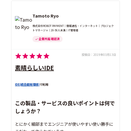
Tamoto Ryo
株式会社ROBOT PAYMENT｜情報通信・インターネット｜プロジェク
トマネージャ｜20-50人未満｜IT管理者
企業所属 確認済
投稿日：
2019年03月13日
素晴らしいIDE
IDE(統合開発環境)
で利用
この製品・サービスの良いポイントは何で
しょうか？
とにかく細部までエンジニアが使いやすい使い勝手に