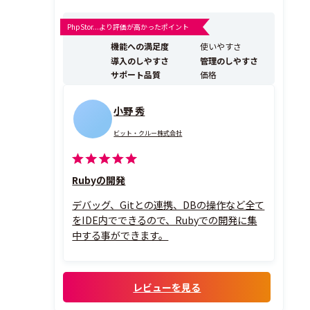
PhpStor...より評価が高かったポイント
機能への満足度
使いやすさ
導入のしやすさ
管理のしやすさ
サポート品質
価格
小野 秀
ビット・クルー株式会社
Rubyの開発
デバッグ、Gitとの連携、DBの操作など全て
をIDE内でできるので、Rubyでの開発に集
中する事ができます。
レビューを見る