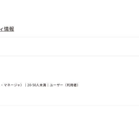
ィ情報
・マネージャ）｜20-50人未満｜ユーザー（利用者）