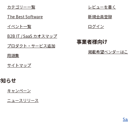
カテゴリー一覧
レビューを書く
The Best Software
新規会員登録
イベント一覧
ログイン
B2B IT / SaaS カオスマップ
事業者様向け
プロダクト・サービス追加
掲載希望ベンダーはこ
用語集
サイトマップ
お知らせ
キャンペーン
ニュースリリース
S