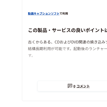
動画キャプションソフト
で利用
この製品・サービスの良いポイント
古くからある、CDおよびDVD関連の焼き込
結構長期利用が可能です。起動後のランチャー画
す。
0
コメント