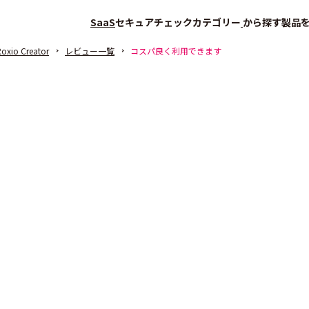
SaaS
セキュアチェック
カテゴリー
から探す
製品
oxio Creator
レビュー一覧
コスパ良く利用できます