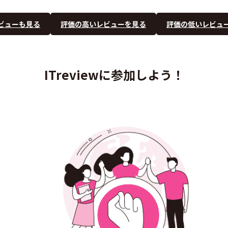
ビューも見る
評価の高いレビューを見る
評価の低いレビュ
ITreviewに参加しよう！