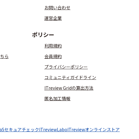
お問い合わせ
運営企業
ポリシー
利用規約
ちら
会員規約
プライバシーポリシー
コミュニティガイドライン
ITreview Gridの算出方法
匿名加工情報
aaSセキュアチェック
ITreviewLabo
ITreviewオンラインストア