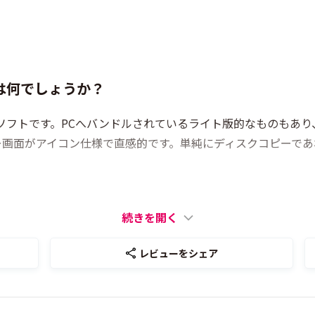
は何でしょうか？
みソフトです。PCへバンドルされているライト版的なものもあ
面がアイコン仕様で直感的です。単純にディスクコピーであれば、
続きを開く
レビューをシェア