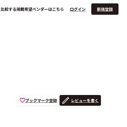
を
比較する
掲載希望ベンダーは
こちら
ログイン
新規登録
ブックマーク登録
レビューを書く