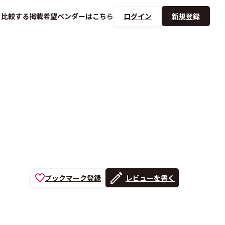
を
比較する
掲載希望ベンダーは
こちら
ログイン
新規登録
ブックマーク登録
レビューを書く