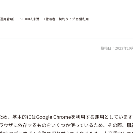
管理）｜50-100人未満｜IT管理者｜契約タイプ 有償利用
投稿日：
2023年10
eのため、基本的にはGoogle Chromeを利用する運用としていま
ラウザに依存するものをいくつか使っているため、その際、職