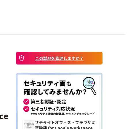
この製品を管理しますか？
ce
サテライトオフィス・ブラウザ切
替機能 for Google Workspace