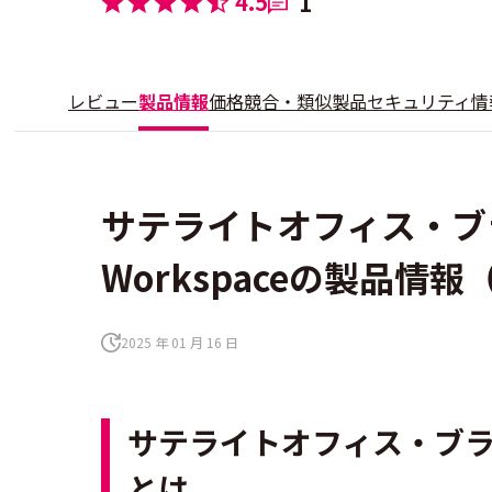
4.5
1
レビュー
製品情報
価格
競合・類似製品
セキュリティ情
サテライトオフィス・ブラウ
Workspaceの製品情
2025 年 01 月 16 日
サテライトオフィス・ブラウザ切替
とは