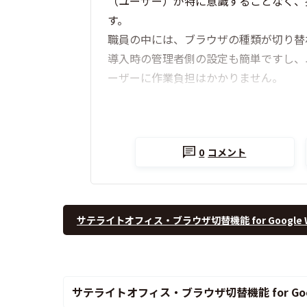
（ユーザー）が特に意識することなく、
す。
職員の中には、ブラウザの種類が切り替
導入時の管理者側の設定も簡単ですし、
ーザーに作業負担はかかりません。
0
コメント
サテライトオフィス・ブラウザ切替機能 for Google
サテライトオフィス・ブラウザ切替機能 for Goog