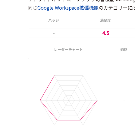
同じ
Google Workspace拡張機能
のカテゴリーに
バッジ
満足度
-
4.5
レーダーチャート
価格
-