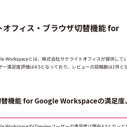
イトオフィス・ブラウザ切替機能 for
le Workspaceとは、株式会社サテライトオフィスが提供してい
wでのユーザー満足度評価は4.5となっており、レビューの投稿数は1件
 for Google Workspaceの満足
 WorkspaceのITreviewユーザーの満足度は現在4.5となっ