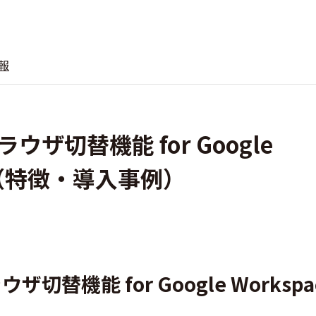
報
ザ切替機能 for Google
報（特徴・導入事例）
機能 for Google Workspa