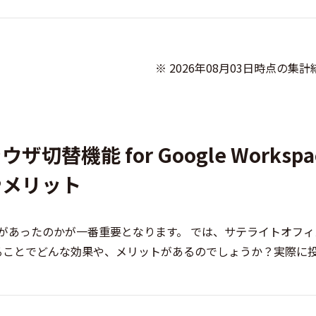
              ※ 2026年08月03日時点の集計結果です

機能 for Google Workspa
やメリット
があったのかが一番重要となります。 では、サテライトオフィ
ceを導入することでどんな効果や、メリットがあるのでしょうか？実際に