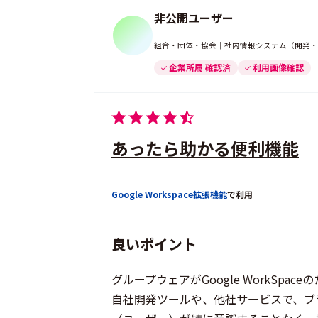
非公開ユーザー
組合・団体・協会｜社内情報システム（開発・運用
企業所属 確認済
利用画像確認
あったら助かる便利機能
Google Workspace拡張機能
で利用
良いポイント
グループウェアがGoogle WorkSpac
自社開発ツールや、他社サービスで、ブ