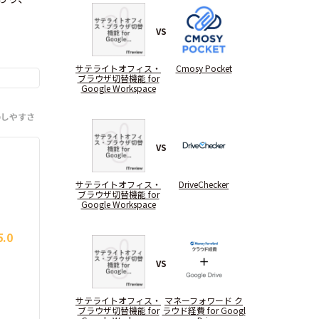
VS
サテライトオフィス・
Cmosy Pocket
ブラウザ切替機能 for
Google Workspace
のしやすさ
VS
サテライトオフィス・
DriveChecker
ブラウザ切替機能 for
Google Workspace
5.0
VS
サテライトオフィス・
マネーフォワード ク
ブラウザ切替機能 for
ラウド経費 for Googl