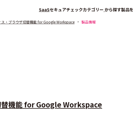
SaaS
セキュアチェック
カテゴリー
から探す
製品
ブラウザ切替機能 for Google Workspace
製品情報
for Google Workspace