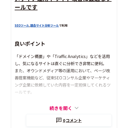
ールです
SEOツール
,
競合サイト分析ツール
で利用
良いポイント
「ドメイン概要」や「Traffic Analytics」などを活用
し、気になるサイトは直ぐに分析でき非常に便利。
また、オウンドメディア等の運用において、ページ改
善提案機能など、従来SEOコンサル企業やマーケティ
ング企業に依頼していた内容を一定担保してくれるツ
ールです。
続きを開く
0
コメント