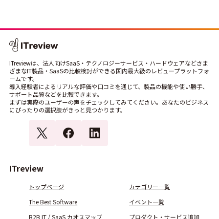
ITreviewは、法人向けSaaS・テクノロジーサービス・ハードウェアなどさま
ざまなIT製品・SaaSの比較検討ができる国内最大級のレビュープラットフォ
ームです。
導入経験者によるリアルな評価や口コミを通じて、製品の機能や使い勝手、
サポート品質などを比較できます。
まずは実際のユーザーの声をチェックしてみてください。あなたのビジネス
にぴったりの選択肢がきっと見つかります。
ITreview
トップページ
カテゴリー一覧
The Best Software
イベント一覧
B2B IT / SaaS カオスマップ
プロダクト・サービス追加