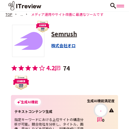
TOP
...
メディア運用やサイト改善に最適なツールです
Semrush
株式会社オロ
4.2
74
生成AI機能満足度
生成AI機能
-
テキストコンテンツ生成
指定キーワードにおける上位サイトの構造分
0
析が可能。競合他社を分析し、タイトル、画
像、見出しなどを可視化し、記事作成に活用