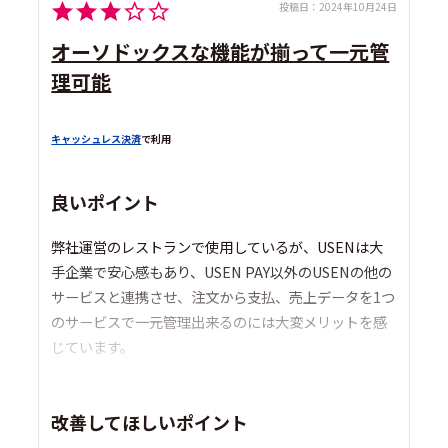
投稿日：
2024年10月24日
オーソドックスな機能が揃って一元管
理可能
キャッシュレス決済
で利用
良いポイント
弊社運営のレストランで使用しているが、USENは大
手企業で安心感もあり、USEN PAY以外のUSENの他の
サービスと連携させ、注文から支払、売上データを1つ
のサービスで一元管理出来るのには大変メリットを感
じています。
改善してほしいポイント