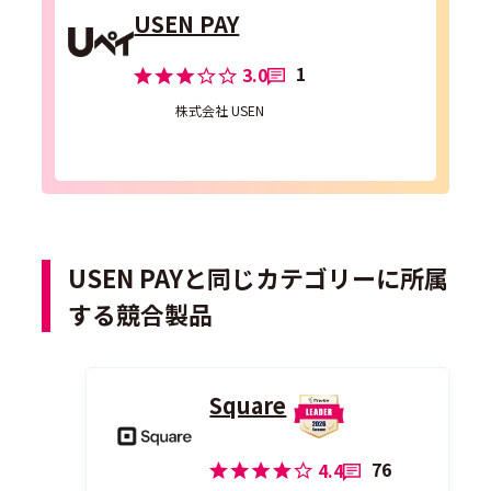
USEN PAY
1
3.0
株式会社 USEN
USEN PAYと同じカテゴリーに所属
する競合製品
Square
76
4.4