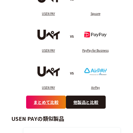
USEN PAY
Square
VS
USEN PAY
PayPay for Business
VS
USEN PAY
AirPay
まとめて比較
他製品と比較
USEN PAYの類似製品