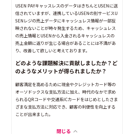
USEN PAYキャッスレスのデータはきちんとUSENに送
信されていますが、連携しているUSENの別サービスU
SENレジの売上データにキャッシュレス情報が一部反
映されないことが時々発生するため、キャッシュレス
の売上情報とUSENから入金されるキャッシュレスの
売上金額に返りが生じる場合があることには不満があ
り、改善して欲しいと考えております。
どのような課題解決に貢献しましたか？ど
のようなメリットが得られましたか？
顧客満足を高めるために現金やクレジットカード等の
オーソドックスな支払方法に加え、時代のなかで求め
られるQRコードや交通系ICカードをはじめとしたさま
ざまな支払方法に対応でき、顧客の利便性を向上する
ことが出来ました。
閉じる