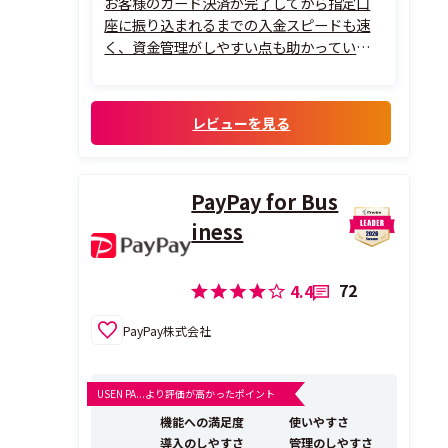
お客様のカード決済が完了してから指定口
座に振り込まれるまでの入金スピードも速
く、資金管理がしやすい点も助かっていま
す。操作も分かりやすく、個人事業主や小規
模事業でも使いやすいサービスだと思いま
す。
レビューを見る
PayPay for Bus
iness
72
4.4
PayPay株式会社
USEN PA...より評価が高かったポイント
機能への満足度
使いやすさ
導入のしやすさ
管理のしやすさ