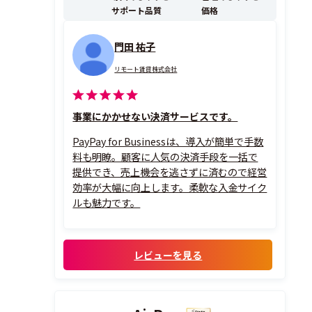
サポート品質
価格
門田 祐子
リモート賃貸株式会社
事業にかかせない決済サービスです。
PayPay for Businessは、導入が簡単で手数
料も明瞭。顧客に人気の決済手段を一括で
提供でき、売上機会を逃さずに済むので経営
効率が大幅に向上します。柔軟な入金サイク
ルも魅力です。
レビューを見る