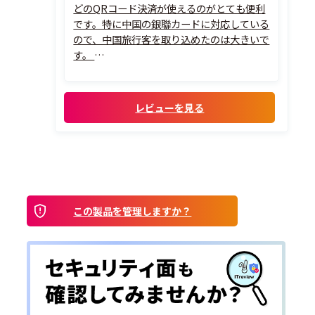
どのQRコード決済が使えるのがとても便利
です。特に中国の銀聯カードに対応している
ので、中国旅行客を取り込めたのは大きいで
す。
しかもカードリーダーは無償貸出、iPadも
キャンペーンで無償貸出でした。当社側で
用意したのはレシート発行プリンタのみで
レビューを見る
すが、これもデジタルレシート利用なら不
要なので、初期...
この製品を管理しますか？