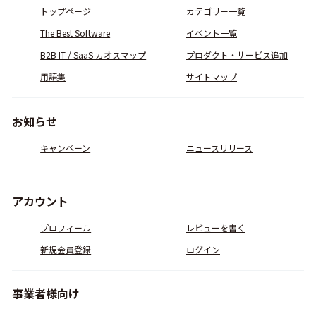
トップページ
カテゴリー一覧
The Best Software
イベント一覧
B2B IT / SaaS カオスマップ
プロダクト・サービス追加
用語集
サイトマップ
お知らせ
キャンペーン
ニュースリリース
アカウント
プロフィール
レビューを書く
新規会員登録
ログイン
事業者様向け