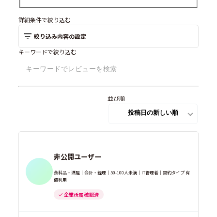
詳細条件で絞り込む
絞り込み内容の設定
キーワードで絞り込む
並び順
非公開ユーザー
食料品・酒屋｜会計・経理｜50-100人未満｜IT管理者｜契約タイプ 有
償利用
企業所属 確認済