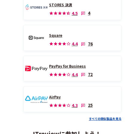
STORES 決済
4
4.5
Square
76
4.4
PayPay for Business
72
4.4
AirPay
25
4.3
すべての類似製品を見る
ITreviewに参加しよう！