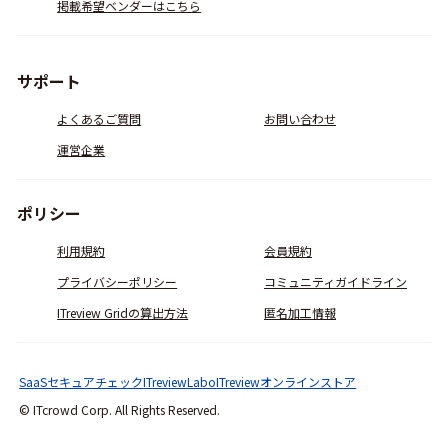
掲載希望ベンダーはこちら
サポート
よくあるご質問
お問い合わせ
運営企業
ポリシー
利用規約
会員規約
プライバシーポリシー
コミュニティガイドライン
ITreview Gridの算出方法
匿名加工情報
SaaSセキュアチェック
ITreviewLabo
ITreviewオンラインストア
© ITcrowd Corp. All Rights Reserved.