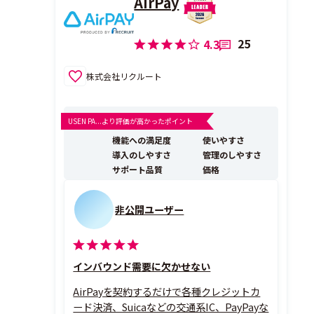
AirPay
25
4.3
株式会社リクルート
USEN PA...より評価が高かったポイント
機能への満足度
使いやすさ
導入のしやすさ
管理のしやすさ
サポート品質
価格
非公開ユーザー
インバウンド需要に欠かせない
AirPayを契約するだけで各種クレジットカ
ード決済、Suicaなどの交通系IC、PayPayな