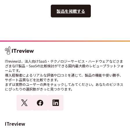
製品を掲載する
ITreviewは、法人向けSaaS・テクノロジーサービス・ハードウェアなどさま
ざまなIT製品・SaaSの比較検討ができる国内最大級のレビュープラットフォ
ームです。
導入経験者によるリアルな評価や口コミを通じて、製品の機能や使い勝手、
サポート品質などを比較できます。
まずは実際のユーザーの声をチェックしてみてください。あなたのビジネス
にぴったりの選択肢がきっと見つかります。
ITreview