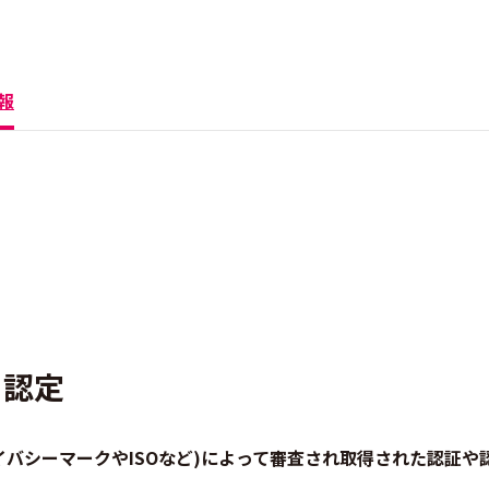
報
・認定
プライバシーマークやISOなど)によって審査され取得された認証や