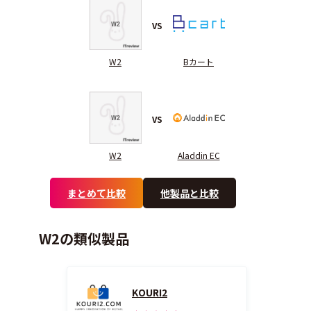
VS
W2
Bカート
VS
W2
Aladdin EC
まとめて比較
他製品と比較
W2の類似製品
KOURI2