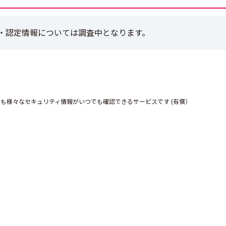
・認定情報については調査中となります。
にも様々なセキュリティ情報がいつでも確認できるサービスです (有償）