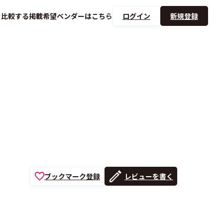
を
比較する
掲載希望ベンダーは
こちら
ログイン
新規登録
ブックマーク登録
レビューを書く