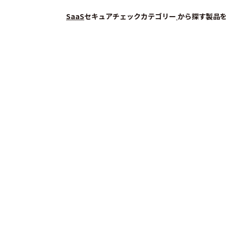
SaaS
セキュアチェック
カテゴリー
から探す
製品