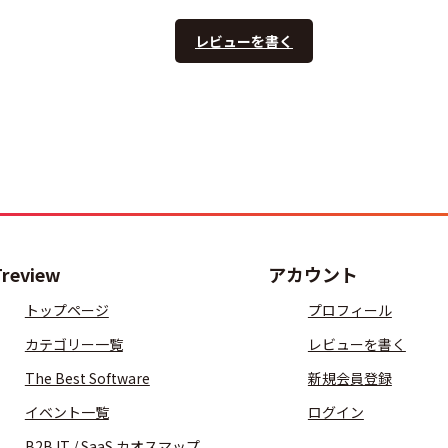
レビューを書く
Treview
アカウント
トップページ
プロフィール
カテゴリー一覧
レビューを書く
The Best Software
新規会員登録
イベント一覧
ログイン
B2B IT / SaaS カオスマップ