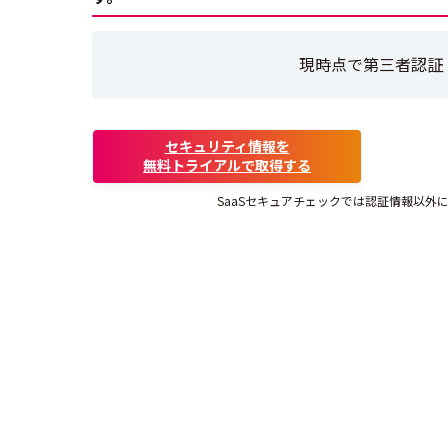
現時点で第三者認証
セキュリティ情報を
無料トライアルで取得する
SaaSセキュアチェックでは認証情報以外