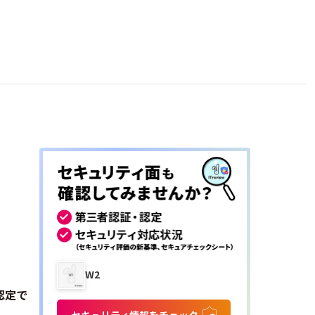
W2
認定で
セキュリティ情報をチェック