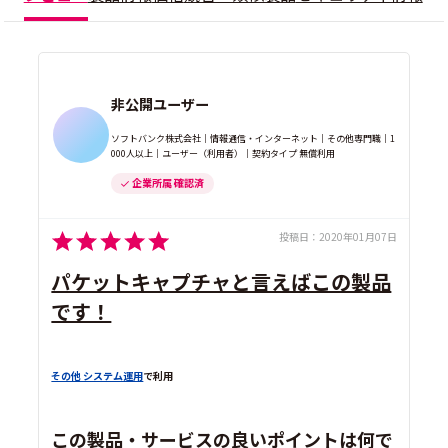
非公開ユーザー
ソフトバンク株式会社｜情報通信・インターネット｜その他専門職｜1
000人以上｜ユーザー（利用者）｜契約タイプ 無償利用
企業所属 確認済
投稿日：
2020年01月07日
パケットキャプチャと言えばこの製品
です！
その他 システム運用
で利用
この製品・サービスの良いポイントは何で