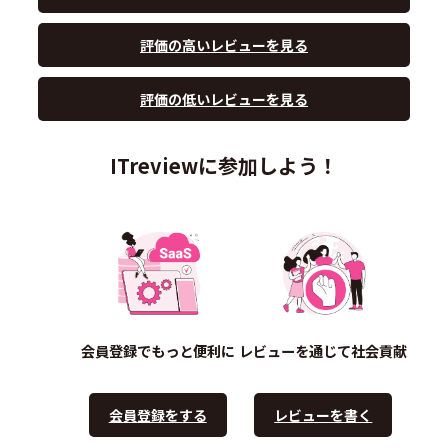
評価の高いレビューを見る
評価の低いレビューを見る
ITreviewに参加しよう！
会員登録でもっと便利に
レビューを通じて社会貢献
会員登録をする
レビューを書く