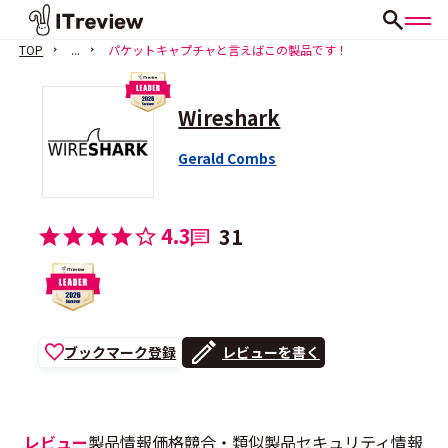
TOP
...
パケットキャプチャと言えばこの製品です！
Wireshark
Gerald Combs
4.3
31
ブックマーク登録
レビューを書く
レビュー
製品情報
価格
競合・類似製品
セキュリティ情報