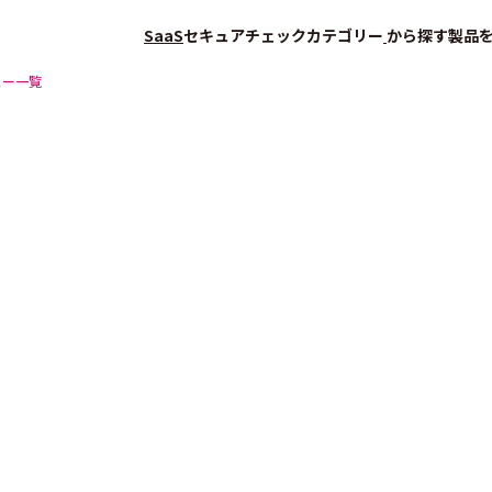
SaaS
セキュアチェック
カテゴリー
から探す
製品
ュー一覧