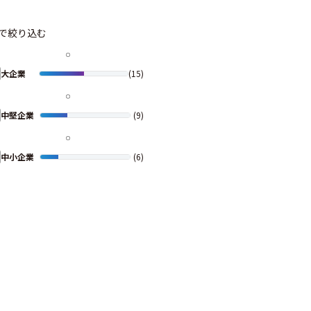
で絞り込む
大企業
(15)
中堅企業
(9)
中小企業
(6)