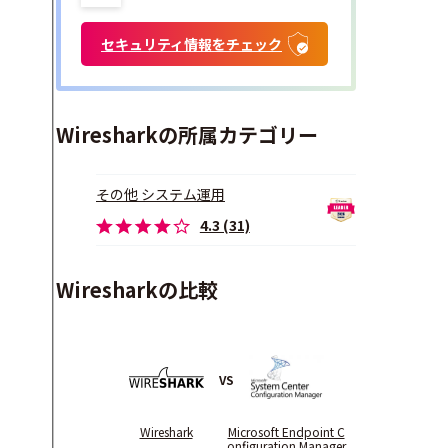
セキュリティ情報をチェック
Wiresharkの所属カテゴリー
その他 システム運用
4.3 (31)
Wiresharkの比較
VS
Wireshark
Microsoft Endpoint C
onfiguration Manager