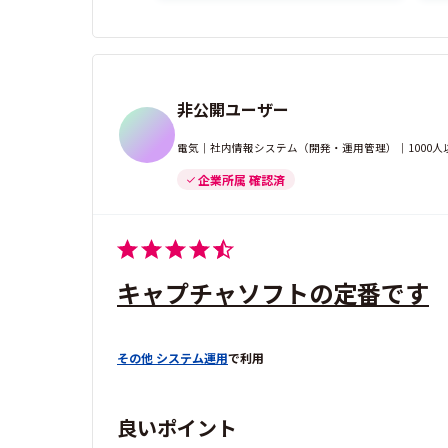
非公開ユーザー
電気｜社内情報システム（開発・運用管理）｜1000人
企業所属 確認済
キャプチャソフトの定番です
その他 システム運用
で利用
良いポイント