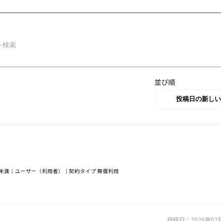
並び順
0人未満｜ユーザー（利用者）｜契約タイプ 無償利用
投稿日：
2026年02