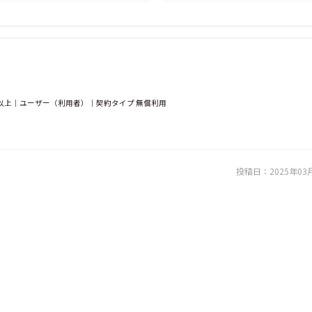
以上｜ユーザー（利用者）｜契約タイプ 無償利用
投稿日：
2025年03