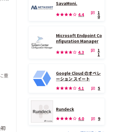
SavaMoni.
1
4.4
0
Microsoft Endpoint Co
nfiguration Manager
1
4.3
1
Google Cloud のオペレ
に重
ーション スイート
5
4.1
Rundeck
9
4.0
最初