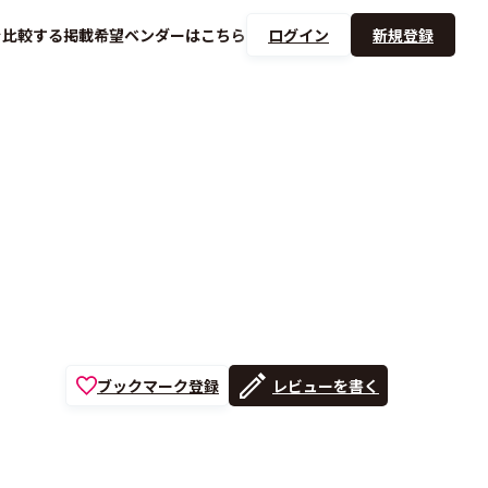
を
比較する
掲載希望ベンダーは
こちら
ログイン
新規登録
ブックマーク登録
レビューを書く