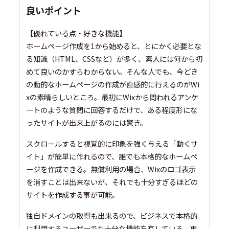
良いポイント
【優れている点・好きな機能】
ホームページ作成を1から始めると、とにかく必要とな
る知識（HTML、CSSなど）が多く、素人には何から初
めて良いのかすらわからない。そんな人でも、今どき
の動的なホームページの作成が直感的に行えるのがWi
xの素晴らしいところ。最初にWixから問われるアンケ
ートのような質問に回答するだけで、ある程度形にな
ったサイトが出来上がるのには驚き。
スクロールすると視覚的に印象を強く与える「動くサ
イト」が簡単に作れるので、誰でも本格的なホームペ
ージを作成できる。無償利用の場合、Wixのロゴ表示
を消すことは出来ないが、それでも十分すぎるほどの
サイトを作成する事が可能。
独自ドメインの取得も出来るので、ビジネスで本格的
に利用するユーザーでも十分な機能を有している。更