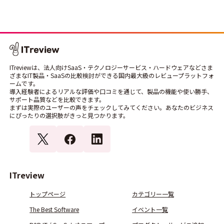
ITreviewは、法人向けSaaS・テクノロジーサービス・ハードウェアなどさま
ざまなIT製品・SaaSの比較検討ができる国内最大級のレビュープラットフォ
ームです。
導入経験者によるリアルな評価や口コミを通じて、製品の機能や使い勝手、
サポート品質などを比較できます。
まずは実際のユーザーの声をチェックしてみてください。あなたのビジネス
にぴったりの選択肢がきっと見つかります。
ITreview
トップページ
カテゴリー一覧
The Best Software
イベント一覧