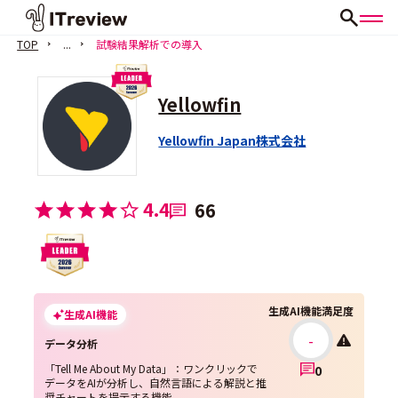
TOP
...
試験結果解析での導入
Yellowfin
Yellowfin Japan株式会社
4.4
66
生成AI機能満足度
生成AI機能
-
データ分析
「Tell Me About My Data」：ワンクリックで
0
データをAIが分析し、自然言語による解説と推
奨チャートを提示する機能