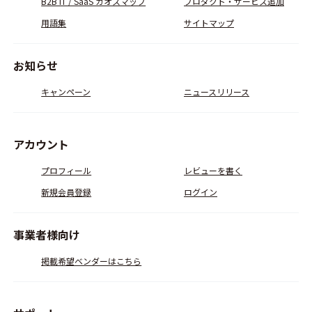
B2B IT / SaaS カオスマップ
プロダクト・サービス追加
用語集
サイトマップ
お知らせ
キャンペーン
ニュースリリース
アカウント
プロフィール
レビューを書く
新規会員登録
ログイン
事業者様向け
掲載希望ベンダーはこちら