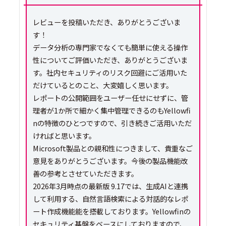
レビューを投稿いただき、ありがとうございま
す！
データ分析の専門家でなくても簡単に使える操作
性についてご評価いただき、ありがとうございま
す。社内セキュリティのリスク回避にご活用いた
だけているとのこと、大変嬉しく思います。
レポートの公開範囲をユーザー任せにせずに、管
理者が1か所で細かく集中管理できるのもYellowfi
nの特徴のひとつですので、引き続きご活用いただ
ければと思います。
Microsoft製品との親和性につきまして、貴重なご
意見をありがとうございます。今後の製品機能改
善の参考とさせていただきます。
2026年3月時点の最新版 9.17では、生成AIと連携
して利用する、自然言語検索による対話的なレポ
ート作成機能能を搭載しております。Yellowfinの
セキュリティ基盤をベースにしておりますので、