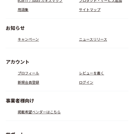
B2B IT / SaaS カオスマップ
プロダクト・サービス追加
用語集
サイトマップ
お知らせ
キャンペーン
ニュースリリース
アカウント
プロフィール
レビューを書く
新規会員登録
ログイン
事業者様向け
掲載希望ベンダーはこちら