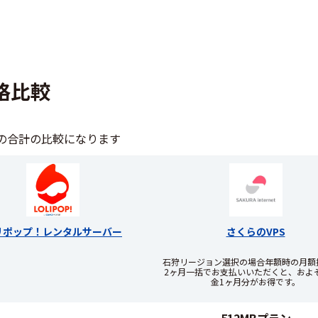
価格比較
の合計の比較になります
リポップ！レンタルサーバー
さくらのVPS
石狩リージョン選択の場合年額時の月額換
2ヶ月一括でお支払いいただくと、およ
金1ヶ月分がお得です。
512MBプラン