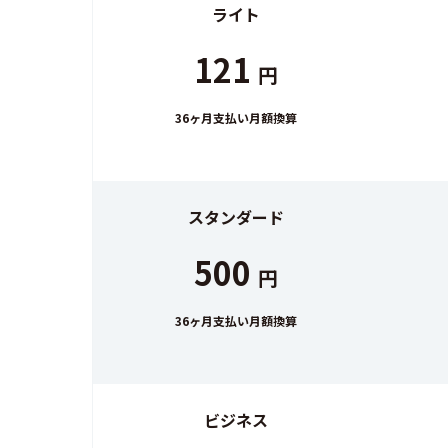
ライト
121
円
36ヶ月支払い月額換算
スタンダード
500
円
36ヶ月支払い月額換算
ビジネス