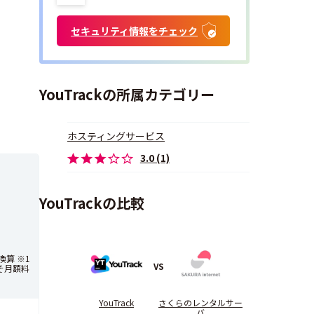
セキュリティ情報をチェック
YouTrackの所属カテゴリー
ホスティングサービス
3.0 (1)
YouTrackの比較
算 ※1
VS
そ月額料
YouTrack
さくらのレンタルサー
バ