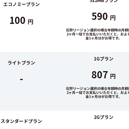
エコノミープラン
590
100
円
円
石狩リージョン選択の場合年額時の月額換
2ヶ月一括でお支払いいただくと、およ
金1ヶ月分がお得です。
1Gプラン
ライトプラン
807
-
円
石狩リージョン選択の場合年額時の月額換
2ヶ月一括でお支払いいただくと、およ
金1ヶ月分がお得です。
2Gプラン
スタンダードプラン