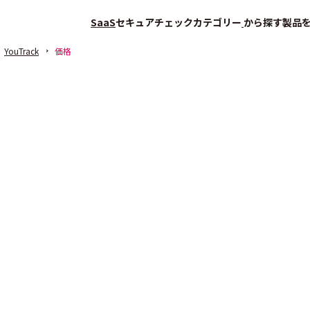
SaaS
セキュアチェック
カテゴリー
から探す
製品
YouTrack
価格