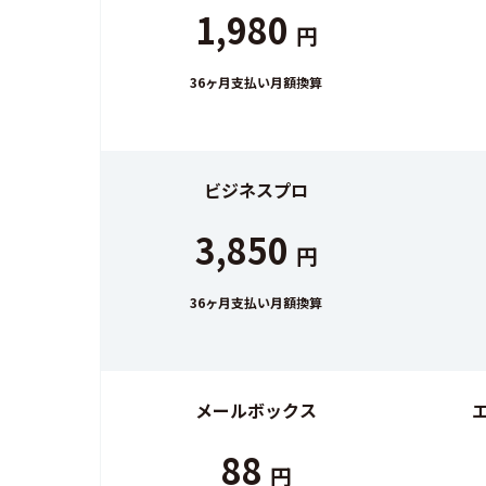
1,980
円
36ヶ月支払い月額換算
ビジネスプロ
3,850
円
36ヶ月支払い月額換算
メールボックス
88
円