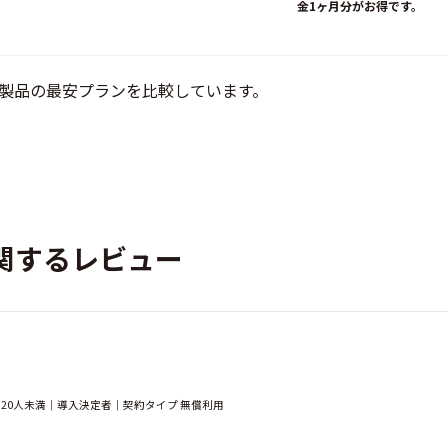
金1ヶ月分がお得です。
製品の最安プランを比較しています。
に関するレビュー
｜20人未満｜導入決定者｜契約タイプ 無償利用