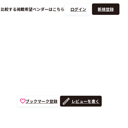
を
比較する
掲載希望ベンダーは
こちら
ログイン
新規登録
ブックマーク登録
レビューを書く