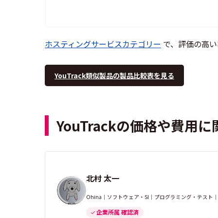
ホスティングサービスカテゴリー
で、評価の高い
YouTrack類似製品の製品比較表を見る
YouTrackの価格や費用
北村 太一
Ohina｜ソフトウェア・SI｜プログラミング・テスト
企業所属 確認済