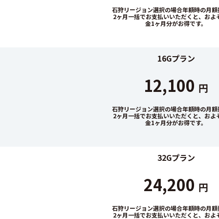
石狩リージョン選択の場合年額時の月額換
2ヶ月一括でお支払いいただくと、およ
金1ヶ月分がお得です。
16Gプラン
12,100
円
石狩リージョン選択の場合年額時の月額換
2ヶ月一括でお支払いいただくと、およ
金1ヶ月分がお得です。
32Gプラン
24,200
円
石狩リージョン選択の場合年額時の月額換
2ヶ月一括でお支払いいただくと、およ