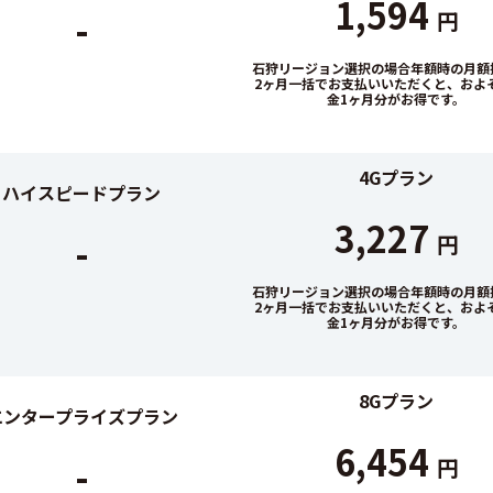
1,594
-
円
石狩リージョン選択の場合年額時の月額換
2ヶ月一括でお支払いいただくと、およ
金1ヶ月分がお得です。
4Gプラン
ハイスピードプラン
3,227
-
円
石狩リージョン選択の場合年額時の月額換
2ヶ月一括でお支払いいただくと、およ
金1ヶ月分がお得です。
8Gプラン
エンタープライズプラン
6,454
-
円