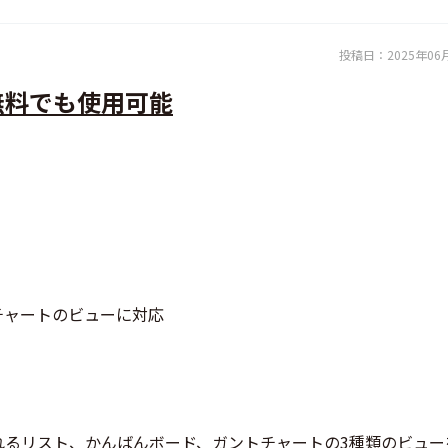
投稿日：
2025年06
無料でも使用可能
チャートのビューに対応
れるリスト、かんばんボード、ガントチャートの3種類のビュー