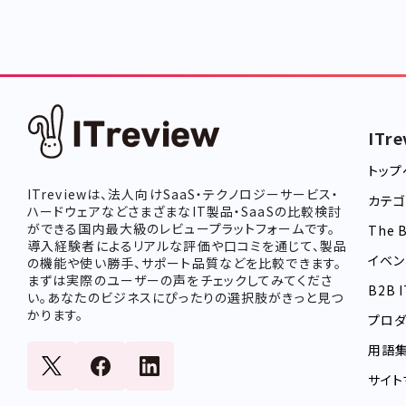
ITre
トップ
ITreviewは、法人向けSaaS・テクノロジーサービス・
カテ
ハードウェアなどさまざまなIT製品・SaaSの比較検討
ができる国内最大級のレビュープラットフォームです。
The B
導入経験者によるリアルな評価や口コミを通じて、製品
イベン
の機能や使い勝手、サポート品質などを比較できます。
まずは実際のユーザーの声をチェックしてみてくださ
B2B 
い。あなたのビジネスにぴったりの選択肢がきっと見つ
かります。
プロダ
用語
サイト