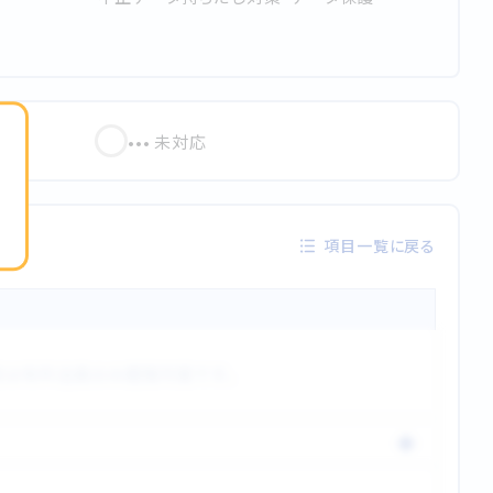
••• 未対応
項目一覧に戻る
目は有料会員のみ閲覧可能です。