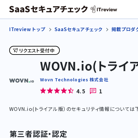
ITreview トップ
SaaSセキュアチェック
掲載プロダ
リクエスト受付中
WOVN.io(トライ
Wovn Technologies 株式会社
4.5
1
WOVN.io(トライアル版）のセキュリティ情報については
第三者認証・認定