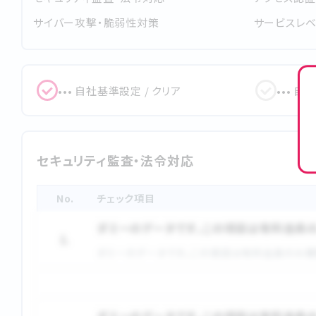
サイバー攻撃・脆弱性対策
サービスレ
••• ⾃社基準設定 / クリア
••• 
セキュリティ監査・法令対応
No.
チェック項目
ダミーのデータです。この項目は有料会員
1.
ダミーのデータです。この項目は有料会員のみ閲