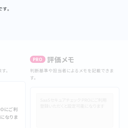
です。
評価メモ
PRO
す。
判断基準や担当者によるメモを記載できま
す。
ROにご利
になりま