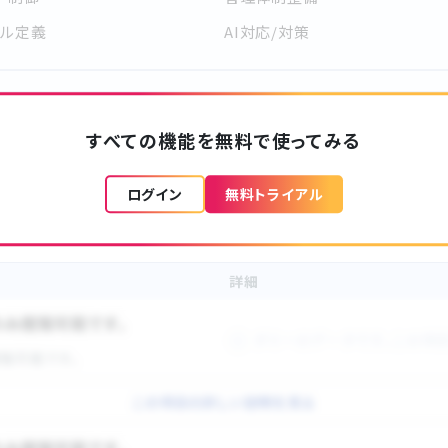
ベル定義
AI対応/対策
⾃社基準設定 / クリアしていない
••• クリア
すべての機能を無料で使ってみる
ログイン
無料トライアル
詳細
のみ閲覧可能です。
ダミーのデータです。この項
覧可能です。
この項目の詳しい説明を見る