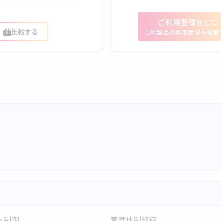
ご利⽤登録をして
比較する
この製品の利⽤状況を編集
・制御
管理体制整備