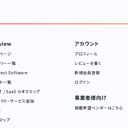
view
アカウント
ページ
プロフィール
ゴリー一覧
レビューを書く
est Software
新規会員登録
ト一覧
ログイン
IT / SaaS カオスマップ
事業者様向け
クト・サービス追加
掲載希望ベンダーはこちら
集
マップ