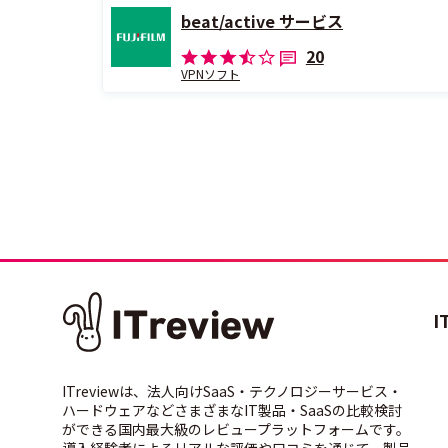
beat/active サービス
20
VPNソフト
I
ITreviewは、法人向けSaaS・テクノロジーサービス・
ハードウェアなどさまざまなIT製品・SaaSの比較検討
ができる国内最大級のレビュープラットフォームです。