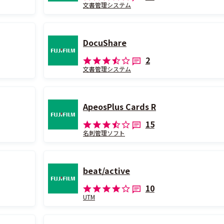
文書管理システム
DocuShare
2
文書管理システム
ApeosPlus Cards R
15
名刺管理ソフト
beat/active
10
UTM