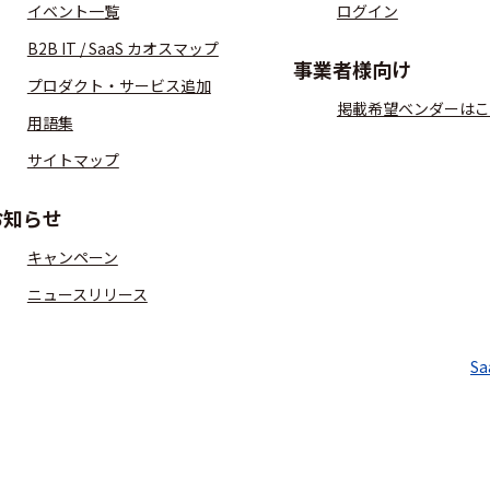
イベント一覧
ログイン
B2B IT / SaaS カオスマップ
事業者様向け
プロダクト・サービス追加
掲載希望ベンダーはこ
用語集
サイトマップ
お知らせ
キャンペーン
ニュースリリース
S