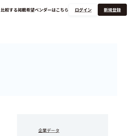
を
比較する
掲載希望ベンダーは
こちら
ログイン
新規登録
企業データ