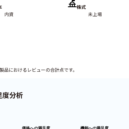
本
株式
内資
未上場
製品におけるレビューの合計点です。
足度分析