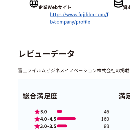
企業Webサイト
資
https://www.fujifilm.com/f
b/company/profile
レビューデータ
富士フイルムビジネスイノベーション株式会社の掲載
総合満足度
満
5.0
46
4.0~4.5
160
3.0~3.5
88