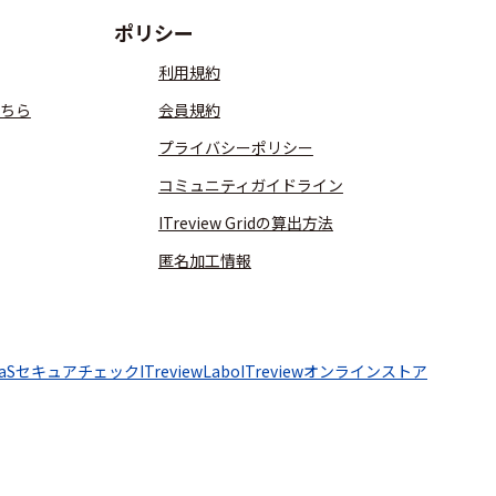
ポリシー
利用規約
ちら
会員規約
プライバシーポリシー
コミュニティガイドライン
ITreview Gridの算出方法
匿名加工情報
aaSセキュアチェック
ITreviewLabo
ITreviewオンラインストア