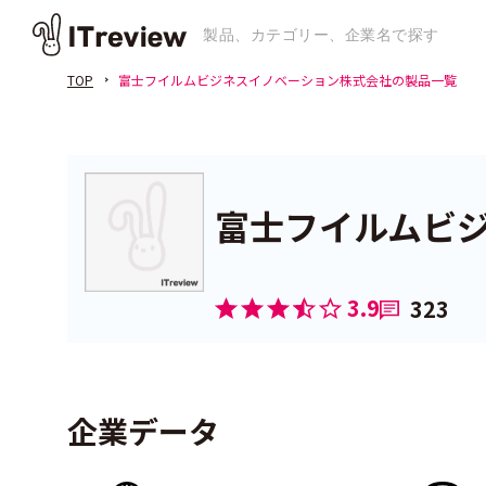
TOP
富士フイルムビジネスイノベーション株式会社の製品一覧
富士フイルムビ
3.9
323
企業データ