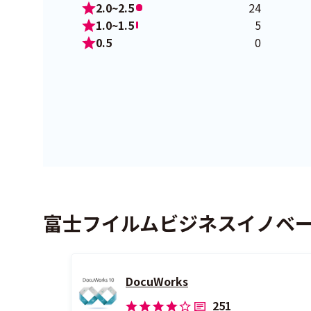
2.0~2.5
24
1.0~1.5
5
0.5
0
富士フイルムビジネスイノベ
DocuWorks
251