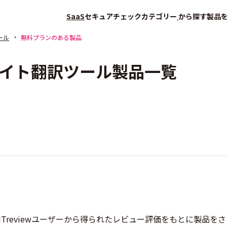
SaaS
セキュアチェック
カテゴリー
から探す
製品
ール
無料プランのある製品
イト翻訳ツール製品一覧
Treviewユーザーから得られたレビュー評価をもとに製品を