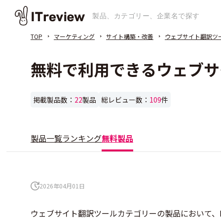
TOP
マーケティング
サイト構築・改善
ウェブサイト翻訳ツ
無料で利用できるウェブサ
掲載製品数：
22
製品
総レビュー数：
109
件
製品一覧
ランキング
無料製品
2026年04月01日
ウェブサイト翻訳ツールカテゴリーの製品において、I