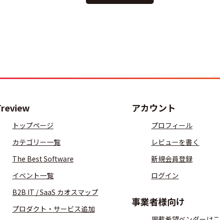
Treview
アカウント
トップページ
プロフィール
カテゴリー一覧
レビューを書く
The Best Software
新規会員登録
イベント一覧
ログイン
B2B IT / SaaS カオスマップ
事業者様向け
プロダクト・サービス追加
掲載希望ベンダーはこ