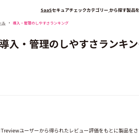
SaaS
セキュアチェック
カテゴリー
から探す
製品
ール
導入・管理のしやすさランキング
導入・管理のしやすさランキン
Treviewユーザーから得られたレビュー評価をもとに製品を