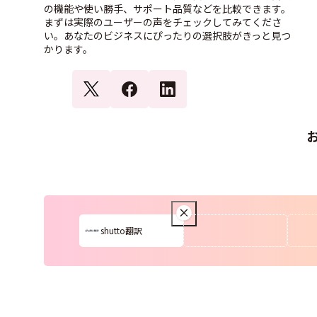
の機能や使い勝手、サポート品質などを比較できます。
まずは実際のユーザーの声をチェックしてみてくださ
い。あなたのビジネスにぴったりの選択肢がきっと見つ
かります。
shutto翻訳
© ITcrowd Corp. All Rights Reserved.