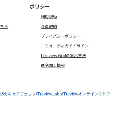
ポリシー
利用規約
ちら
会員規約
プライバシーポリシー
コミュニティガイドライン
ITreview Gridの算出方法
匿名加工情報
aaSセキュアチェック
ITreviewLabo
ITreviewオンラインストア