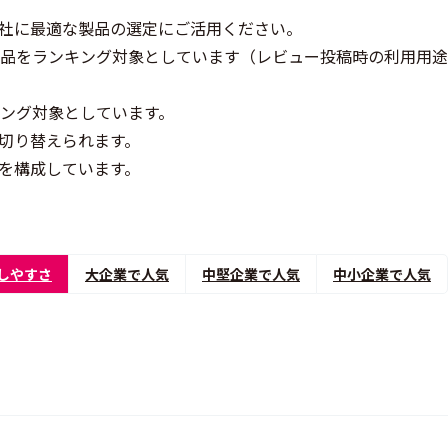
社に最適な製品の選定にご活用ください。
製品をランキング対象としています（レビュー投稿時の利用用
キング対象としています。
切り替えられます。
を構成しています。
しやすさ
大企業で人気
中堅企業で人気
中小企業で人気