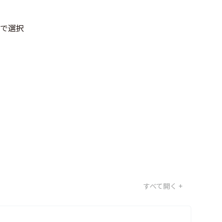
途で選択
すべて開く +