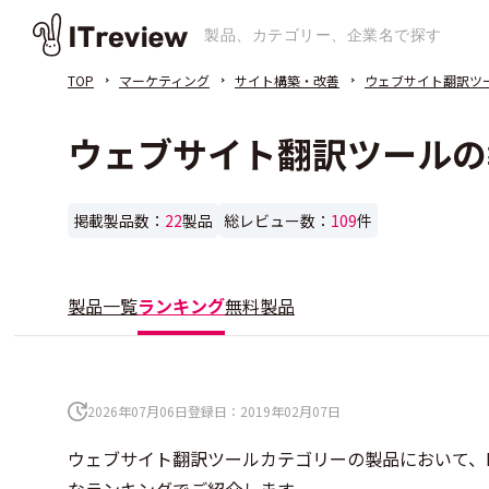
TOP
マーケティング
サイト構築・改善
ウェブサイト翻訳ツ
ウェブサイト翻訳ツールの
掲載製品数：
22
製品
総レビュー数：
109
件
製品一覧
ランキング
無料製品
2026年07月06日
登録日：
2019年02月07日
ウェブサイト翻訳ツールカテゴリーの製品において、I
なランキングでご紹介します。