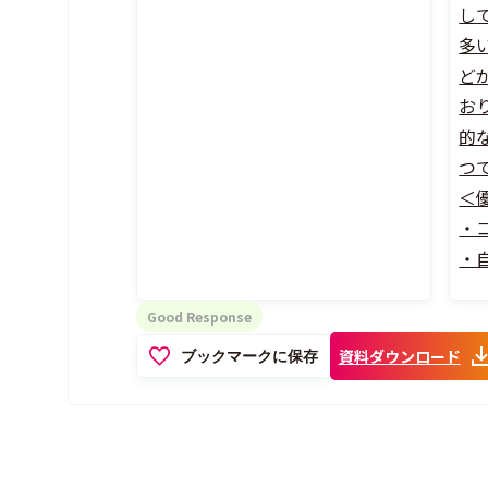
し
多
ど
お
的
つ
＜
・
・自
Good Response
資料ダウンロード
ブックマークに保存