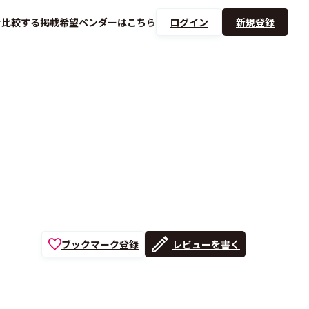
を
比較する
掲載希望ベンダーは
こちら
ログイン
新規登録
ブックマーク登録
レビューを書く