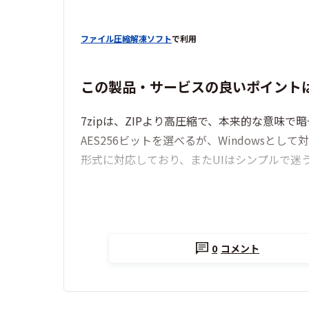
ファイル圧縮解凍ソフト
で利用
この製品・サービスの良いポイント
7zipは、ZIPより高圧縮で、本来的な意味で
AES256ビットを選べるが、Windows
形式に対応しており、またUIはシンプルで迷
0
コメント