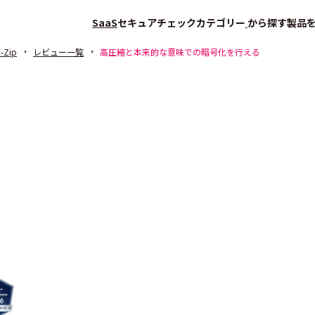
SaaS
セキュアチェック
カテゴリー
から探す
製品
-Zip
レビュー一覧
高圧縮と本来的な意味での暗号化を行える