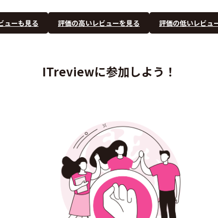
ビューも見る
評価の高いレビューを見る
評価の低いレビュ
ITreviewに参加しよう！