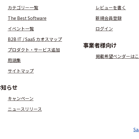
カテゴリー一覧
レビューを書く
The Best Software
新規会員登録
イベント一覧
ログイン
B2B IT / SaaS カオスマップ
事業者様向け
プロダクト・サービス追加
掲載希望ベンダーはこ
用語集
サイトマップ
お知らせ
キャンペーン
ニュースリリース
S