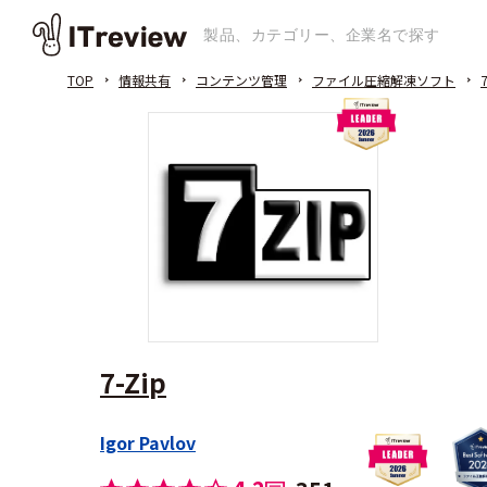
TOP
情報共有
コンテンツ管理
ファイル圧縮解凍ソフト
7
7-Zip
Igor Pavlov