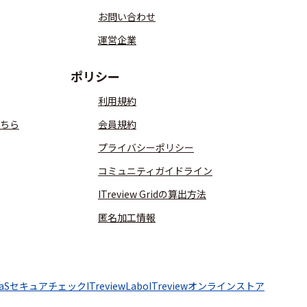
お問い合わせ
運営企業
ポリシー
利用規約
ちら
会員規約
プライバシーポリシー
コミュニティガイドライン
ITreview Gridの算出方法
匿名加工情報
aaSセキュアチェック
ITreviewLabo
ITreviewオンラインストア