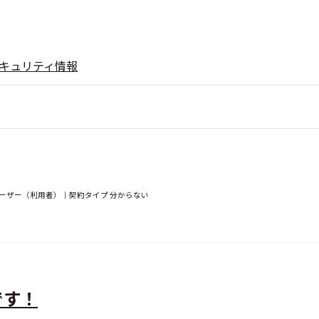
キュリティ情報
ユーザー（利用者）｜契約タイプ 分からない
です！