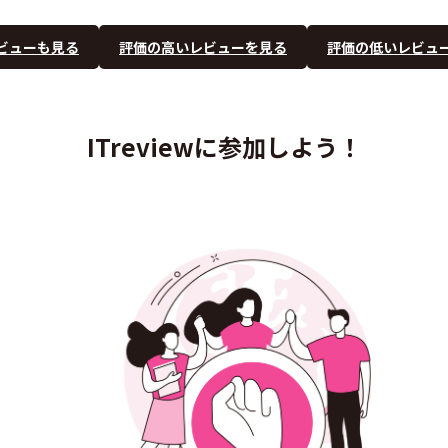
ビューも見る
評価の高いレビューを見る
評価の低いレビュ
ITreviewに参加しよう！