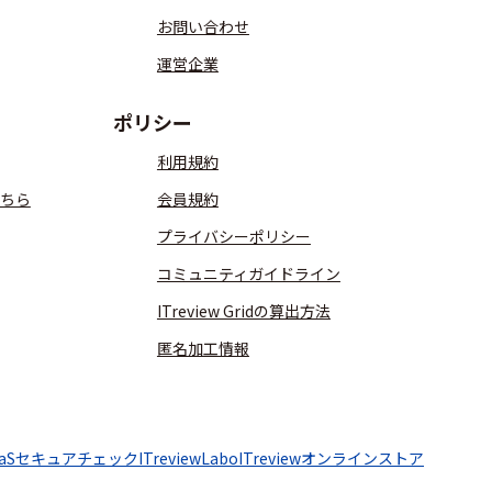
お問い合わせ
運営企業
ポリシー
利用規約
ちら
会員規約
プライバシーポリシー
コミュニティガイドライン
ITreview Gridの算出方法
匿名加工情報
aaSセキュアチェック
ITreviewLabo
ITreviewオンラインストア