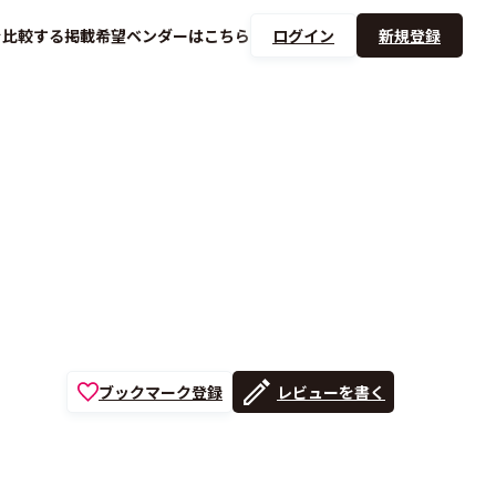
を
比較する
掲載希望ベンダーは
こちら
ログイン
新規登録
！
ブックマーク登録
レビューを書く