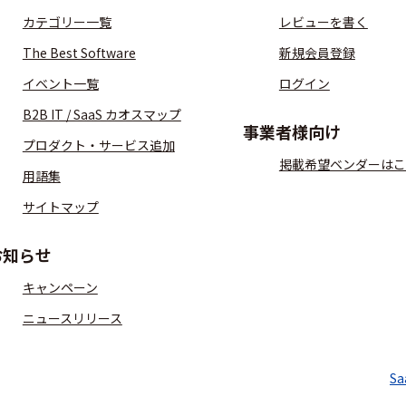
カテゴリー一覧
レビューを書く
The Best Software
新規会員登録
イベント一覧
ログイン
B2B IT / SaaS カオスマップ
事業者様向け
プロダクト・サービス追加
掲載希望ベンダーはこ
用語集
サイトマップ
お知らせ
キャンペーン
ニュースリリース
S