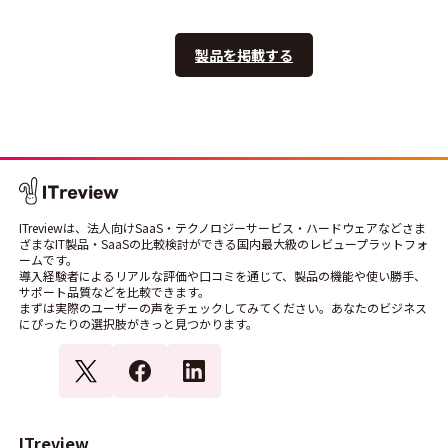
製品を掲載する
ITreviewは、法人向けSaaS・テクノロジーサービス・ハードウェアなどさま
ざまなIT製品・SaaSの比較検討ができる国内最大級のレビュープラットフォ
ームです。
導入経験者によるリアルな評価や口コミを通じて、製品の機能や使い勝手、
サポート品質などを比較できます。
まずは実際のユーザーの声をチェックしてみてください。あなたのビジネス
にぴったりの選択肢がきっと見つかります。
ITreview