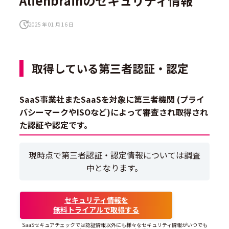
Alienbrainのセキュリティ情報
2025 年 01 月 16 日
取得している第三者認証・認定
SaaS事業社またSaaSを対象に第三者機関 (プライ
バシーマークやISOなど)によって審査され取得され
た認証や認定です。
現時点で第三者認証・認定情報については調査
中となります。
セキュリティ情報を
無料トライアルで取得する
SaaSセキュアチェックでは認証情報以外にも様々なセキュリティ情報がいつでも