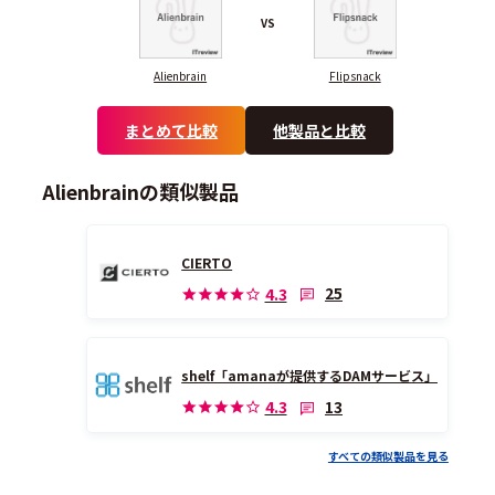
VS
Alienbrain
Flipsnack
まとめて比較
他製品と比較
Alienbrainの類似製品
CIERTO
25
4.3
shelf「amanaが提供するDAMサービス」
13
4.3
すべての類似製品を見る