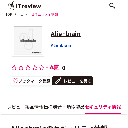
TOP
...
セキュリティ情報
Alienbrain
Alienbrain
-
0
ブックマーク登録
レビューを書く
レビュー
製品情報
価格
競合・類似製品
セキュリティ情報