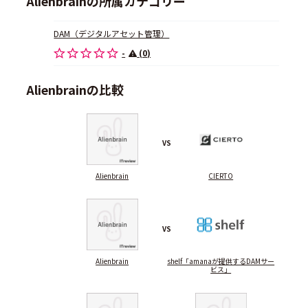
Alienbrainの所属カテゴリー
DAM（デジタルアセット管理）
-
(0)
Alienbrainの比較
VS
Alienbrain
CIERTO
VS
Alienbrain
shelf「amanaが提供するDAMサー
ビス」