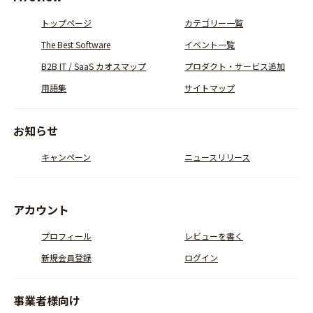
トップページ
カテゴリー一覧
The Best Software
イベント一覧
B2B IT / SaaS カオスマップ
プロダクト・サービス追加
用語集
サイトマップ
お知らせ
キャンペーン
ニュースリリース
アカウント
プロフィール
レビューを書く
新規会員登録
ログイン
事業者様向け