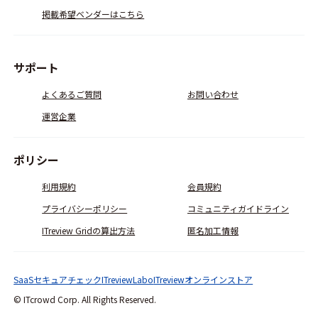
掲載希望ベンダーはこちら
サポート
よくあるご質問
お問い合わせ
運営企業
ポリシー
利用規約
会員規約
プライバシーポリシー
コミュニティガイドライン
ITreview Gridの算出方法
匿名加工情報
SaaSセキュアチェック
ITreviewLabo
ITreviewオンラインストア
© ITcrowd Corp. All Rights Reserved.