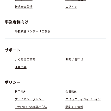
新規会員登録
ログイン
事業者様向け
掲載希望ベンダーはこちら
サポート
よくあるご質問
お問い合わせ
運営企業
ポリシー
利用規約
会員規約
プライバシーポリシー
コミュニティガイドライン
ITreview Gridの算出方法
匿名加工情報