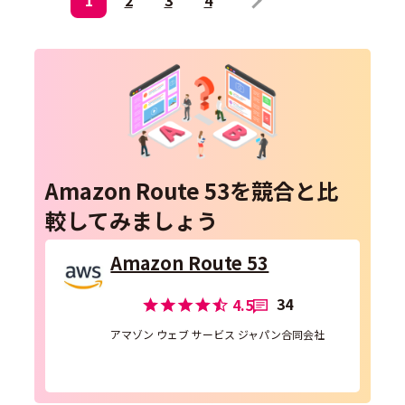
1
2
3
4
Amazon Route 53を競合と比
較してみましょう
Amazon Route 53
34
4.5
アマゾン ウェブ サービス ジャパン合同会社