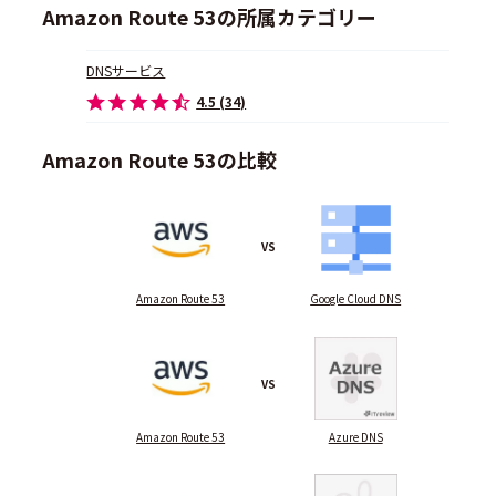
Amazon Route 53の所属カテゴリー
DNSサービス
4.5 (34)
Amazon Route 53の比較
VS
Amazon Route 53
Google Cloud DNS
VS
Amazon Route 53
Azure DNS