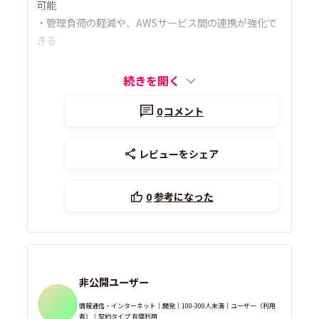
可能
・管理負荷の軽減や、AWSサービス間の連携が強化で
きる
続きを開く
0
コメント
レビューをシェア
0
参考になった
非公開ユーザー
情報通信・インターネット｜開発｜100-300人未満｜ユーザー（利用
者）｜契約タイプ 有償利用