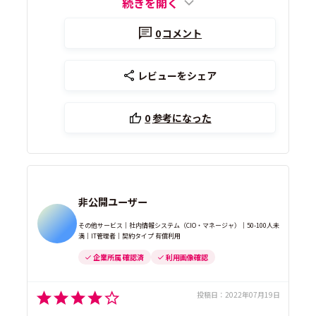
続きを開く
0
コメント
レビューをシェア
0
参考になった
非公開ユーザー
その他サービス｜社内情報システム（CIO・マネージャ）｜50-100人未
満｜IT管理者｜契約タイプ 有償利用
企業所属 確認済
利用画像確認
投稿日：
2022年07月19日