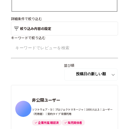
詳細条件で絞り込む
絞り込み内容の設定
キーワードで絞り込む
並び順
非公開ユーザー
ソフトウェア・SI｜プロジェクトマネージャ｜1000人以上｜ユーザー
（利用者）｜契約タイプ 有償利用
企業所属 確認済
販売関係者