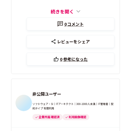
続きを開く
0
コメント
レビューをシェア
0
参考になった
非公開ユーザー
ソフトウェア・SI｜ITアーキテクト｜300-1000人未満｜IT管理者｜契
約タイプ 有償利用
企業所属 確認済
利用画像確認