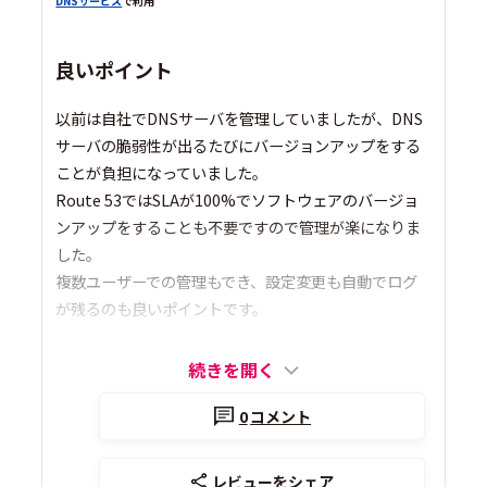
DNSサービス
で利用
良いポイント
以前は自社でDNSサーバを管理していましたが、DNS
サーバの脆弱性が出るたびにバージョンアップをする
ことが負担になっていました。
Route 53ではSLAが100%でソフトウェアのバージョ
ンアップをすることも不要ですので管理が楽になりま
した。
複数ユーザーでの管理もでき、設定変更も自動でログ
が残るのも良いポイントです。
続きを開く
0
コメント
レビューをシェア