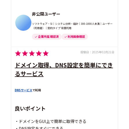
非公開ユーザー
ソフトウェア・SI｜システム分析・設計｜300-1000人未満｜ユーザー
（利用者）｜契約タイプ 有償利用
企業所属 確認済
利用画像確認
投稿日：
2025年02月21日
ドメイン取得、DNS設定を簡単にでき
るサービス
DNSサービス
で利用
良いポイント
・ドメインをGUI上で簡単に取得できる
・DNS設定をすぐにできる