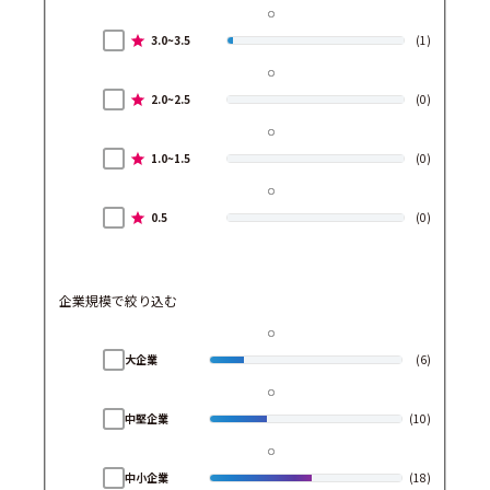
3.0~3.5
(1)
2.0~2.5
(0)
1.0~1.5
(0)
0.5
(0)
企業規模で絞り込む
大企業
(6)
中堅企業
(10)
中小企業
(18)