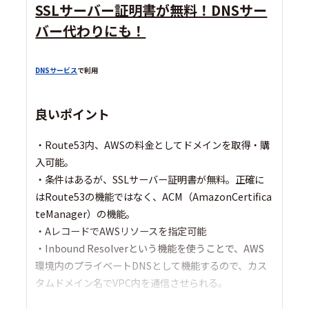
SSLサーバー証明書が無料！DNSサー
バー代わりにも！
DNSサービス
で利用
良いポイント
・Route53内、AWSの料金としてドメインを取得・購
入可能。
・条件はあるが、SSLサーバー証明書が無料。正確に
はRoute53の機能ではなく、ACM（AmazonCertifica
teManager）の機能。
・AレコードでAWSリソースを指定可能
・Inbound Resolverという機能を使うことで、AWS
環境内のプライベートDNSとして機能するので、カス
タムドメイン名でVPC内を通信させられる。