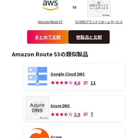
VS
Amazon Route 53
IIJ DNSプラットフォームサービス
まとめて比較
他製品と比較
Amazon Route 53の類似製品
Google Cloud DNS
12
4.0
Azure DNS
7
3.9
Gcore