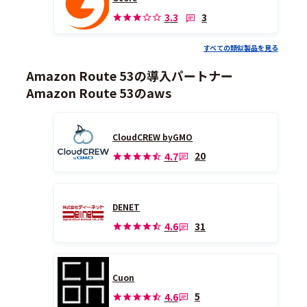
3
3.3
すべての類似製品を見る
Amazon Route 53の導入パートナー
Amazon Route 53のaws
CloudCREW byGMO
20
4.7
DENET
31
4.6
Cuon
5
4.6