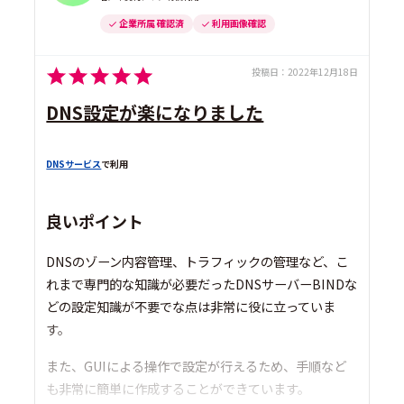
企業所属 確認済
利用画像確認
投稿日：
2022年12月18日
DNS設定が楽になりました
DNSサービス
で利用
良いポイント
DNSのゾーン内容管理、トラフィックの管理など、こ
れまで専門的な知識が必要だったDNSサーバーBINDな
どの設定知識が不要でな点は非常に役に立っていま
す。
また、GUIによる操作で設定が行えるため、手順など
も非常に簡単に作成することができています。