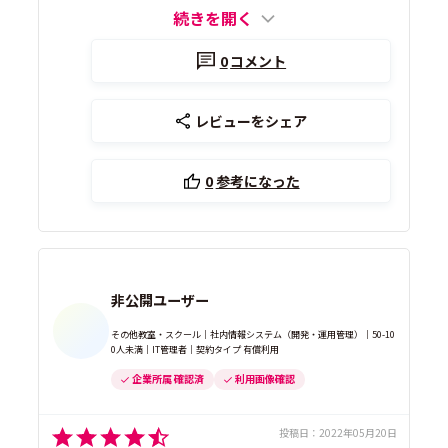
続きを開く
0
コメント
レビューをシェア
0
参考になった
非公開ユーザー
その他教室・スクール｜社内情報システム（開発・運用管理）｜50-10
0人未満｜IT管理者｜契約タイプ 有償利用
企業所属 確認済
利用画像確認
投稿日：
2022年05月20日