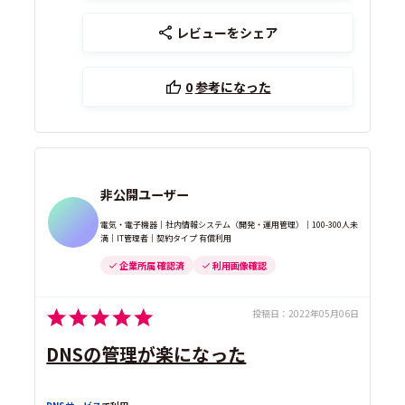
レビューをシェア
0
参考になった
非公開ユーザー
電気・電子機器｜社内情報システム（開発・運用管理）｜100-300人未
満｜IT管理者｜契約タイプ 有償利用
企業所属 確認済
利用画像確認
投稿日：
2022年05月06日
DNSの管理が楽になった