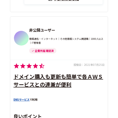
非公開ユーザー
情報通信・インターネット｜その他情報システム関連職｜1000人以上
｜IT管理者
企業所属 確認済
投稿日：
2021年07月25日
ドメイン購入も更新も簡単で各ＡＷＳ
サービスとの連兼が便利
DNSサービス
で利用
良いポイント