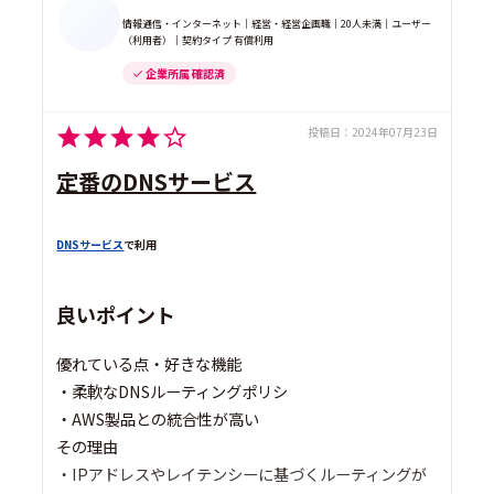
情報通信・インターネット｜経営・経営企画職｜20人未満｜ユーザー
（利用者）｜契約タイプ 有償利用
企業所属 確認済
投稿日：
2024年07月23日
定番のDNSサービス
DNSサービス
で利用
良いポイント
優れている点・好きな機能
・柔軟なDNSルーティングポリシ
・AWS製品との統合性が高い
その理由
・IPアドレスやレイテンシーに基づくルーティングが