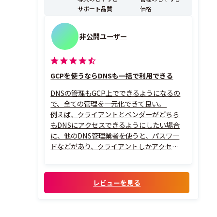
サポート品質
価格
非公開ユーザー
GCPを使うならDNSも一括で利用できる
DNSの管理もGCP上でできるようになるの
で、全ての管理を一元化できて良い。
例えば、クライアントとベンダーがどちら
もDNSにアクセスできるようにしたい場合
に、他のDNS管理業者を使うと、パスワー
ドなどがあり、クライアントしかアクセスで
きないケースが多いが、
Google Cloud DNSを使えば、プロジェクト
ごとにアクセス管理できるので便利。
レビューを見る