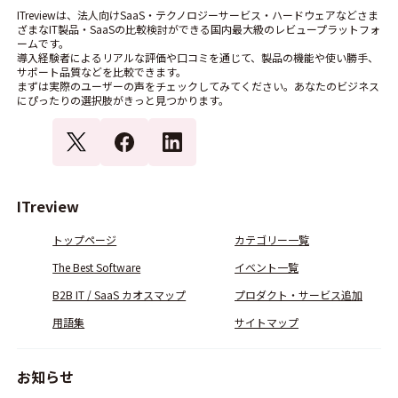
ITreviewは、法人向けSaaS・テクノロジーサービス・ハードウェアなどさま
ざまなIT製品・SaaSの比較検討ができる国内最大級のレビュープラットフォ
ームです。
導入経験者によるリアルな評価や口コミを通じて、製品の機能や使い勝手、
サポート品質などを比較できます。
まずは実際のユーザーの声をチェックしてみてください。あなたのビジネス
にぴったりの選択肢がきっと見つかります。
ITreview
トップページ
カテゴリー一覧
The Best Software
イベント一覧
B2B IT / SaaS カオスマップ
プロダクト・サービス追加
用語集
サイトマップ
お知らせ