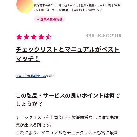
東洋商事株式会社｜その他サービス｜営業・販売・サービス職｜50-10
0人未満｜ユーザー（利用者）｜契約タイプ 分からない
企業所属 確認済
投稿日：
2019年12月14日
チェックリストとマニュアルがベスト
マッチ！
マニュアル作成ツール
で利用
この製品・サービスの良いポイントは何で
しょうか？
チェックリストを上司部下・役職関係なしに誰でも編
集が出来る所です。
これにより、マニュアルもチェックリストも常に最新