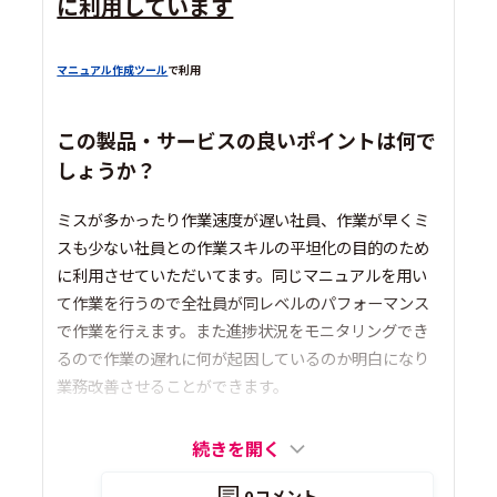
に利用しています
マニュアル作成ツール
で利用
この製品・サービスの良いポイントは何で
しょうか？
ミスが多かったり作業速度が遅い社員、作業が早くミ
スも少ない社員との作業スキルの平坦化の目的のため
に利用させていただいてます。同じマニュアルを用い
て作業を行うので全社員が同レベルのパフォーマンス
で作業を行えます。また進捗状況をモニタリングでき
るので作業の遅れに何が起因しているのか明白になり
業務改善させることができます。
続きを開く
0
コメント