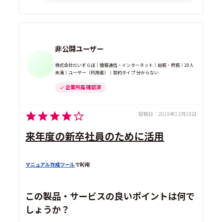
非公開ユーザー
株式会社だいずらぼ｜情報通信・インターネット｜総務・庶務｜20人
未満｜ユーザー（利用者）｜契約タイプ 分からない
企業所属 確認済
投稿日：
2019年12月18日
来年度の新卒社員のために活用
マニュアル作成ツール
で利用
この製品・サービスの良いポイントは何で
しょうか？