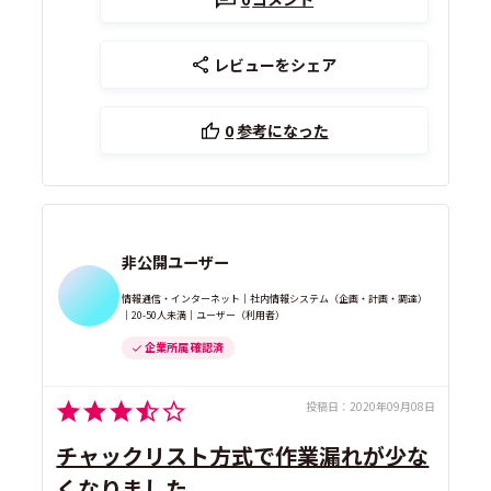
レビューをシェア
0
参考になった
非公開ユーザー
情報通信・インターネット｜社内情報システム（企画・計画・調達）
｜20-50人未満｜ユーザー（利用者）
企業所属 確認済
投稿日：
2020年09月08日
チャックリスト方式で作業漏れが少な
くなりました