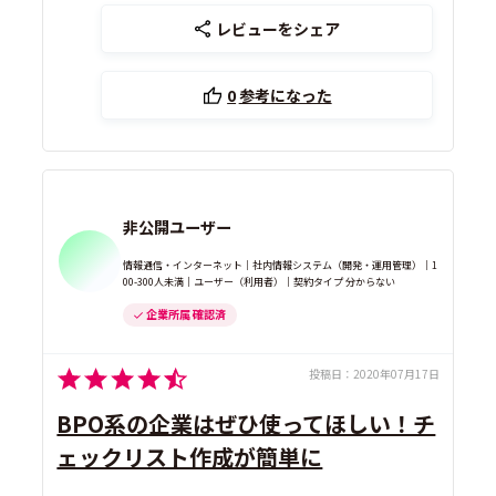
レビューをシェア
0
参考になった
非公開ユーザー
情報通信・インターネット｜社内情報システム（開発・運用管理）｜1
00-300人未満｜ユーザー（利用者）｜契約タイプ 分からない
企業所属 確認済
投稿日：
2020年07月17日
BPO系の企業はぜひ使ってほしい！チ
ェックリスト作成が簡単に