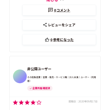
0
コメント
レビューをシェア
0
参考になった
非公開ユーザー
その他製造業｜営業・販売・サービス職｜20人未満｜ユーザー（利用
者）
企業所属 確認済
投稿日：
2020年09月17日