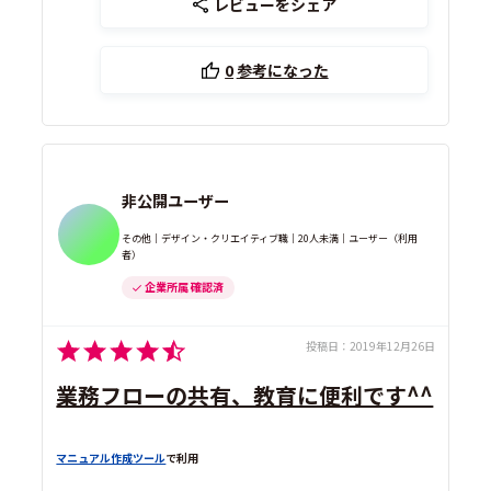
レビューをシェア
0
参考になった
非公開ユーザー
その他｜デザイン・クリエイティブ職｜20人未満｜ユーザー（利用
者）
企業所属 確認済
投稿日：
2019年12月26日
業務フローの共有、教育に便利です^^
マニュアル作成ツール
で利用