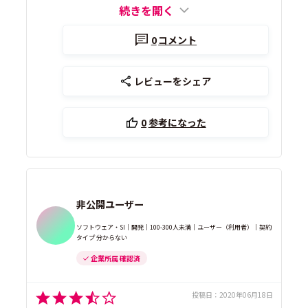
続きを開く
0
コメント
レビューをシェア
0
参考になった
非公開ユーザー
ソフトウェア・SI｜開発｜100-300人未満｜ユーザー（利用者）｜契約
タイプ 分からない
企業所属 確認済
投稿日：
2020年06月18日