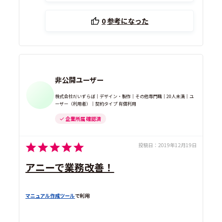
0
参考になった
非公開ユーザー
株式会社だいずらぼ｜デザイン・製作｜その他専門職｜20人未満｜ユ
ーザー（利用者）｜契約タイプ 有償利用
企業所属 確認済
投稿日：
2019年12月19日
アニーで業務改善！
マニュアル作成ツール
で利用