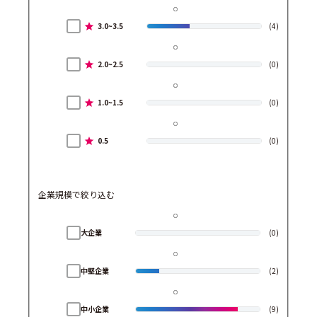
3.0~3.5
(4)
2.0~2.5
(0)
1.0~1.5
(0)
0.5
(0)
企業規模で絞り込む
大企業
(0)
中堅企業
(2)
中小企業
(9)