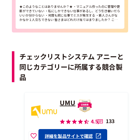
★このようなことはありませんか？★ ・マニュアル作ったのに管理や更
新ができていない ・私にしかできない仕事があるし、どう引き継いだら
いいか分からない ・何度も同じ仕事でミスが発生する ・新人さんがな
かなか１人立ちできない 皆さまはどれだけ当てはまりましたか？ これ
らの課題は「仕事の見える化」が出来...
チェックリストシステム アニーと
同じカテゴリーに所属する競合製
品
UMU
133
4.5
詳細を製品サイトで確認