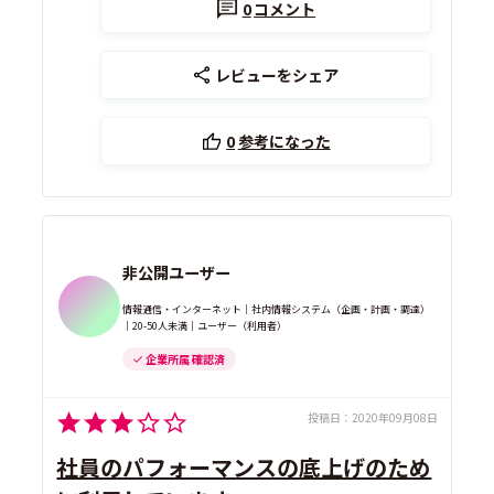
0
コメント
レビューをシェア
0
参考になった
非公開ユーザー
情報通信・インターネット｜社内情報システム（企画・計画・調達）
｜20-50人未満｜ユーザー（利用者）
企業所属 確認済
投稿日：
2020年09月08日
社員のパフォーマンスの底上げのため